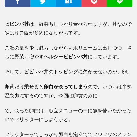
ビビンバ丼
は、野菜もしっかり食べられますが、丼なので
やはりご飯が多めになりがちです。
ご飯の量を少し減らしながらもボリュームは出しつつ、さ
らに野菜も増やす
ヘルシービビンバ丼
にしています。
そして、ビビンバ丼のトッピングに欠かせないのが、卵。
卵黄だけ乗せると
卵白が余ってしまう
ので、いつもは半熟
温泉卵にするのですが、今回は卵黄のみに。
で、余った卵白は、献立メニューの中に魚を使いたかった
のでフリッターにしようかと。
フリッターってしっかり卵白を泡立ててフワフワのメレン