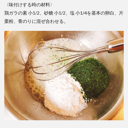
〈味付けする時の材料〉
鶏ガラの素 小1/2、砂糖 小1/2、塩 小1/4を基本の卵白、片
栗粉、青のりに混ぜ合わせる。