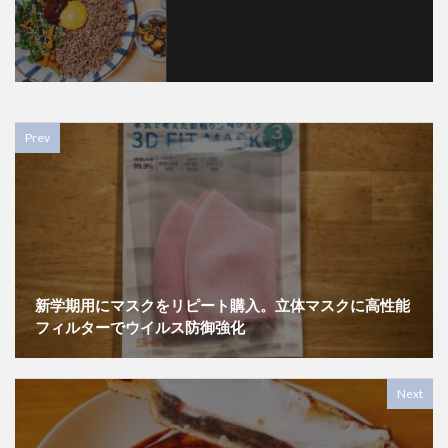
Prev
新学期用にマスクをリピート購入。立体マスクに高性能
フィルターでウイルス防御強化
Next