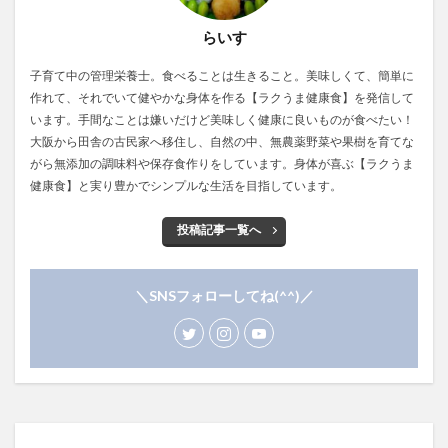
らいす
子育て中の管理栄養士。食べることは生きること。美味しくて、簡単に
作れて、それでいて健やかな身体を作る【ラクうま健康食】を発信して
います。手間なことは嫌いだけど美味しく健康に良いものが食べたい！
大阪から田舎の古民家へ移住し、自然の中、無農薬野菜や果樹を育てな
がら無添加の調味料や保存食作りをしています。身体が喜ぶ【ラクうま
健康食】と実り豊かでシンプルな生活を目指しています。
投稿記事一覧へ
＼SNSフォローしてね(^^)／