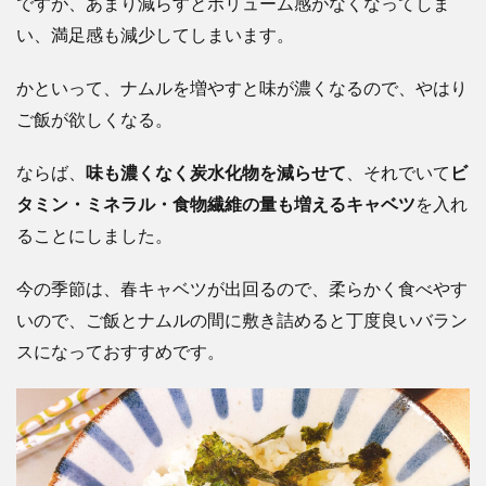
ですが、あまり減らすとボリューム感がなくなってしま
い、満足感も減少してしまいます。
かといって、ナムルを増やすと味が濃くなるので、やはり
ご飯が欲しくなる。
ならば、
味も濃くなく炭水化物を減らせて
、それでいて
ビ
タミン・ミネラル・食物繊維の量も増えるキャベツ
を入れ
ることにしました。
今の季節は、春キャベツが出回るので、柔らかく食べやす
いので、ご飯とナムルの間に敷き詰めると丁度良いバラン
スになっておすすめです。