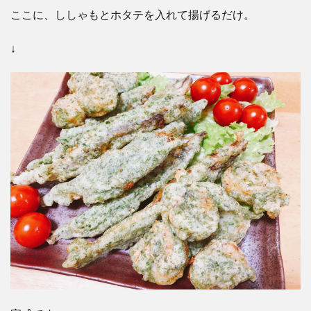
ここに、ししゃもとホタテを入れて揚げるだけ。
↓