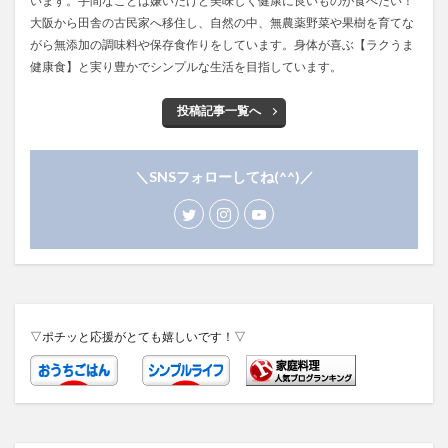
います。手間なことは嫌いだけど美味しく健康に良いものが食べたい！
大阪から田舎の古民家へ移住し、自然の中、無農薬野菜や果樹を育てな
がら無添加の調味料や保存食作りをしています。身体が喜ぶ【ラクうま
健康食】と実り豊かでシンプルな生活を目指しています。
投稿記事一覧へ
＼SNSフォローしてね(^^)／
▽ポチッと応援がとても嬉しいです！▽