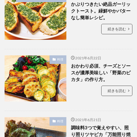
かぶりつきたい絶品ガーリッ
クトースト。緑鮮やかバター
なし簡単レシピ。
続きを読む
2021年6月22日
料理
おかわり必須、チーズとソー
スが濃厚美味しい「野菜のピ
カタ」の作り方。
続きを読む
2021年6月21日
料理
調味料3つで覚えやすい、照
り照りツヤピカ「万能照り焼