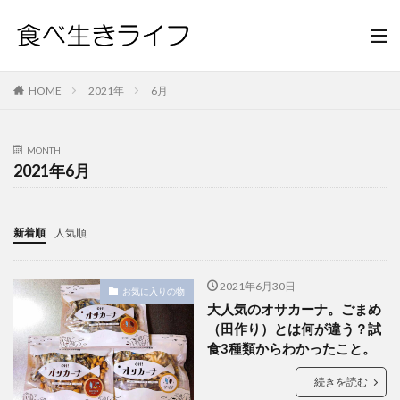
HOME
2021年
6月
MONTH
2021年6月
新着順
人気順
2021年6月30日
お気に入りの物
大人気のオサカーナ。ごまめ
（田作り）とは何が違う？試
食3種類からわかったこと。
続きを読む