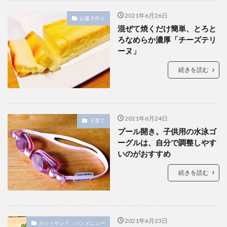
2021年6月26日
お菓子作り
混ぜて焼くだけ簡単、とろと
ろなめらか濃厚「チーズテリ
ーヌ」
続きを読む
2021年6月24日
子育て
プール開き。子供用の水泳ゴ
ーグルは、自分で調整しやす
いのがおすすめ
続きを読む
2021年6月23日
ホットサンド、パンメニュー