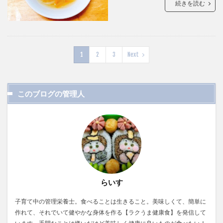
続きを読む
1
2
3
Next
このブログの管理人
らいす
子育て中の管理栄養士。食べることは生きること。美味しくて、簡単に
作れて、それでいて健やかな身体を作る【ラクうま健康食】を発信して