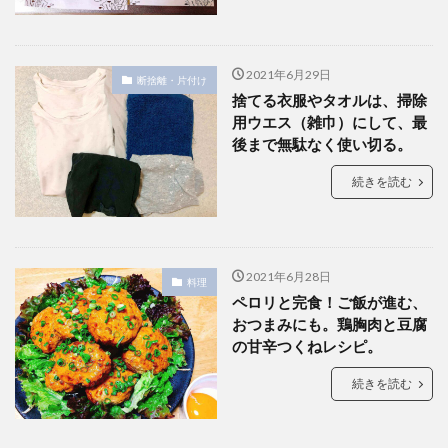
2021年6月29日
断捨離・片付け
捨てる衣服やタオルは、掃除
用ウエス（雑巾）にして、最
後まで無駄なく使い切る。
続きを読む
2021年6月28日
料理
ペロリと完食！ご飯が進む、
おつまみにも。鶏胸肉と豆腐
の甘辛つくねレシピ。
続きを読む