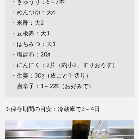
・きゅうり：6～7本
・めんつゆ：大6
・米酢：大2
・豆板醤：大1
・はちみつ：大1
・塩昆布：20g
・にんにく：2片（約小2、すりおろす）
・生姜：30g（皮ごと千切り）
・唐辛子：1～2本（お好みで）
※保存期間の目安：冷蔵庫で3～4日