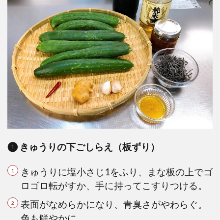
❶
きゅうりの下ごしらえ（板ずり）
きゅうりに塩小さじ1をふり、まな板の上でゴ
ロゴロ転がすか、手に持ってこすりつける。
表面がなめらかになり、青臭さがやわらぐ。
色も鮮やかに。