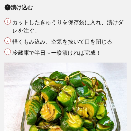
❹漬け込む
カットしたきゅうりを保存袋に入れ、漬けダ
レを注ぐ。
軽くもみ込み、空気を抜いて口を閉じる。
冷蔵庫で半日～一晩漬ければ完成！