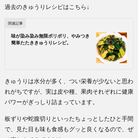
過去のきゅうりレシピはこちら↓
関連記事
味が染み染み無限ポリポリ、やみつき
簡単たたききゅうりレシピ。
きゅうりは水分が多く、つい栄養が少ないと思わ
れがちですが、実は皮や種、果肉それぞれに健康
パワーがぎっしり詰まっています。
板ずりや蛇腹切りといったちょっとしたひと手間
で、見た目も味も食感もグッと良くなるので、ぜ