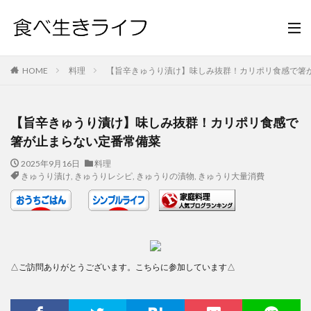
HOME
料理
【旨辛きゅうり漬け】味しみ抜群！カリポリ食感で箸
【旨辛きゅうり漬け】味しみ抜群！カリポリ食感で
箸が止まらない定番常備菜
2025年9月16日
料理
きゅうり漬け
,
きゅうりレシピ
,
きゅうりの漬物
,
きゅうり大量消費
△ご訪問ありがとうございます。こちらに参加しています△