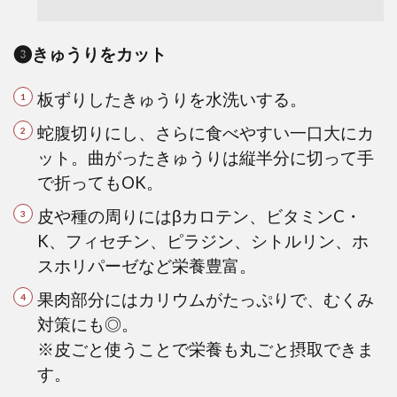
❸きゅうりをカット
板ずりしたきゅうりを水洗いする。
蛇腹切りにし、さらに食べやすい一口大にカ
ット。曲がったきゅうりは縦半分に切って手
で折ってもOK。
皮や種の周りにはβカロテン、ビタミンC・
K、フィセチン、ピラジン、シトルリン、ホ
スホリパーゼなど栄養豊富。
果肉部分にはカリウムがたっぷりで、むくみ
対策にも◎。
※皮ごと使うことで栄養も丸ごと摂取できま
す。