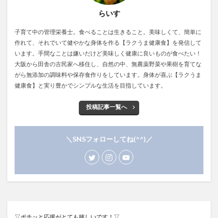
らいす
子育て中の管理栄養士。食べることは生きること。美味しくて、簡単に
作れて、それでいて健やかな身体を作る【ラクうま健康食】を発信して
います。手間なことは嫌いだけど美味しく健康に良いものが食べたい！
大阪から田舎の古民家へ移住し、自然の中、無農薬野菜や果樹を育てな
がら無添加の調味料や保存食作りをしています。身体が喜ぶ【ラクうま
健康食】と実り豊かでシンプルな生活を目指しています。
投稿記事一覧へ
＼SNSフォローしてね(^^)／
▽ポチッと応援がとても嬉しいです！▽