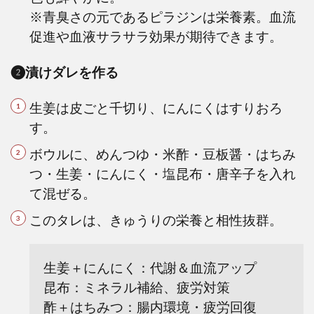
※青臭さの元であるピラジンは栄養素。血流
促進や血液サラサラ効果が期待できます。
❷漬けダレを作る
生姜は皮ごと千切り、にんにくはすりおろ
す。
ボウルに、めんつゆ・米酢・豆板醤・はちみ
つ・生姜・にんにく・塩昆布・唐辛子を入れ
て混ぜる。
このタレは、きゅうりの栄養と相性抜群。
生姜＋にんにく：代謝＆血流アップ
昆布：ミネラル補給、疲労対策
酢＋はちみつ：腸内環境・疲労回復