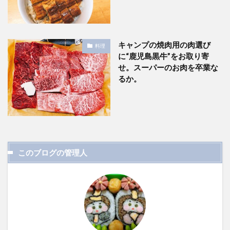
キャンプの焼肉用の肉選び
料理
に“鹿児島黒牛”をお取り寄
せ。スーパーのお肉を卒業な
るか。
このブログの管理人