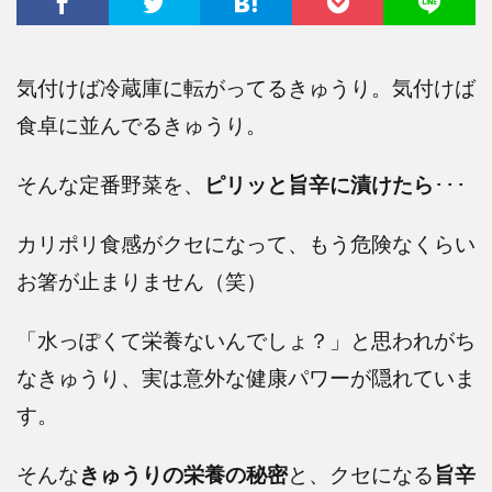
気付けば冷蔵庫に転がってるきゅうり。気付けば
食卓に並んでるきゅうり。
そんな定番野菜を、
ピリッと旨辛に漬けたら
･･･
カリポリ食感がクセになって、もう危険なくらい
お箸が止まりません（笑）
「水っぽくて栄養ないんでしょ？」と思われがち
なきゅうり、実は意外な健康パワーが隠れていま
す。
そんな
きゅうりの栄養の秘密
と、クセになる
旨辛