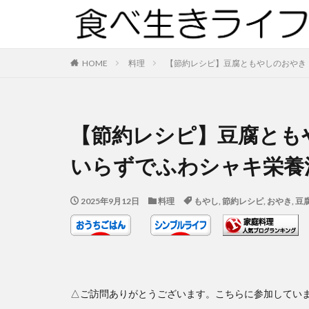
HOME
料理
【節約レシピ】豆腐ともやしのおやき
【節約レシピ】豆腐とも
いらずでふわシャキ栄養
2025年9月12日
料理
もやし
,
節約レシピ
,
おやき
,
豆
△ご訪問ありがとうございます。こちらに参加してい