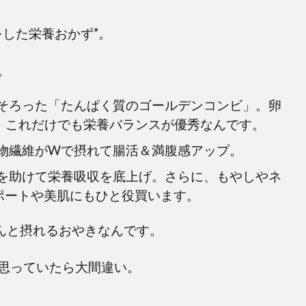
をした栄養おかず”。
。
そろった「たんぱく質のゴールデンコンビ」。卵
で、これだけでも栄養バランスが優秀なんです。
物繊維がWで摂れて腸活＆満腹感アップ。
を助けて栄養吸収を底上げ。さらに、もやしやネ
ポートや美肌にもひと役買います。
ゃんと摂れるおやきなんです。
思っていたら大間違い。