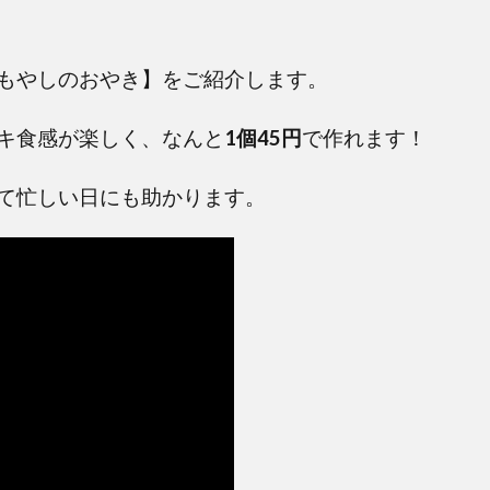
もやしのおやき】をご紹介します。
キ食感が楽しく、なんと
1
個
45
円
で作れます！
て忙しい日にも助かります。