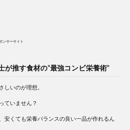
ポンサーサイト
士が推す食材の“最強コンビ栄養術”
さしいのが理想。
っていません？
、安くても栄養バランスの良い一品が作れるん