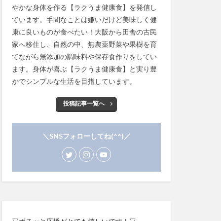
やかな身体を作る【ラクうま健康食】を発信し
ています。手間なことは嫌いだけど美味しく健
康に良いものが食べたい！大阪から田舎の古民
家へ移住し、自然の中、無農薬野菜や果樹を育
てながら無添加の調味料や保存食作りをしてい
ます。身体が喜ぶ【ラクうま健康食】と実り豊
かでシンプルな生活を目指しています。
投稿記事一覧へ
＼SNSフォローしてね(^^)／