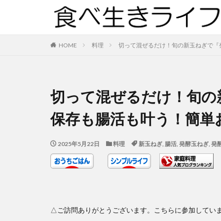
HOME
料理
切って混ぜるだけ！旬の新玉ねぎで『
切って混ぜるだけ！旬の
保存も腸活も叶う！簡単
2025年5月22日
料理
新玉ねぎ
,
腸活
,
発酵玉ねぎ
,
発
△ご訪問ありがとうございます。こちらに参加してい