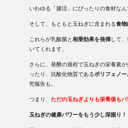
いわゆる「腸活」にぴったりの食材なん
そして、もともと玉ねぎに含まれる
食物
これらが乳酸菌と
相乗効果を発揮
して、
いてくれます。
さらに、発酵の過程で玉ねぎの栄養素が
ったり、抗酸化物質である
ポリフェノー
究報告も。
つまり、
ただの玉ねぎよりも栄養価もパ
玉ねぎの健康パワーをもう少し深掘り！