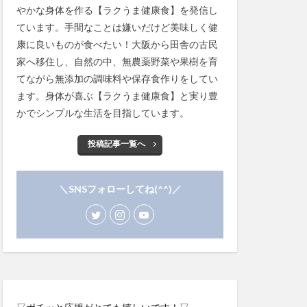
やかな身体を作る【ラクうま健康食】を発信し
ています。手間なことは嫌いだけど美味しく健
康に良いものが食べたい！大阪から田舎の古民
家へ移住し、自然の中、無農薬野菜や果樹を育
てながら無添加の調味料や保存食作りをしてい
ます。身体が喜ぶ【ラクうま健康食】と実り豊
かでシンプルな生活を目指しています。
投稿記事一覧へ
＼SNSフォローしてね(^^)／