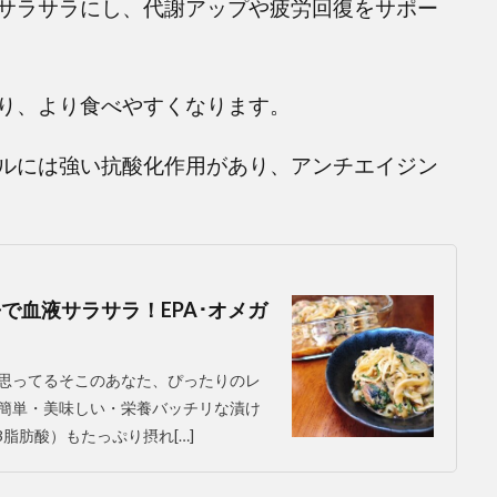
サラサラにし、代謝アップや疲労回復をサポー
り、より食べやすくなります。
ルには強い抗酸化作用があり、アンチエイジン
で血液サラサラ！EPA･オメガ
思ってるそこのあなた、ぴったりのレ
簡単・美味しい・栄養バッチリな漬け
脂肪酸）もたっぷり摂れ[…]