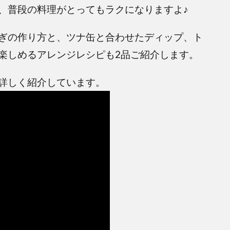
、普段の料理がとってもラクになりますよ♪
ぎの作り方と、ツナ缶と合わせたディップ、ト
楽しめるアレンジレシピも2品ご紹介します。
詳しく紹介しています。