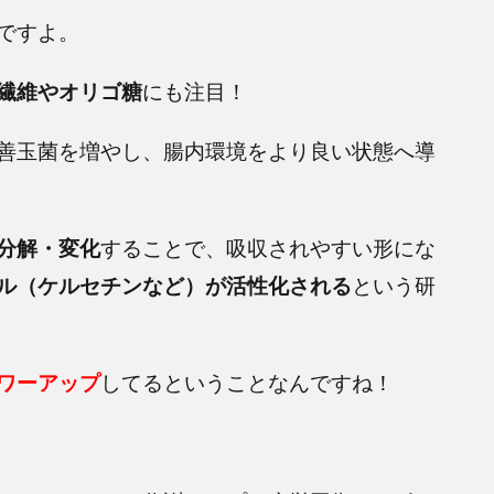
ですよ。
繊維やオリゴ糖
にも注目！
善玉菌を増やし、腸内環境をより良い状態へ導
分解・変化
することで、吸収されやすい形にな
ル（ケルセチンなど）が活性化される
という研
ワーアップ
してるということなんですね！