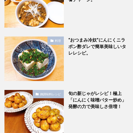
“おつまみ冷奴”にんにくニラ
料理
ポン酢ダレで簡単美味しいタ
レレシピ。
旬の新じゃがレシピ！極上
麹調味料レシピ
「にんにく味噌バター炒め」
発酵の力で美味しさ倍増！