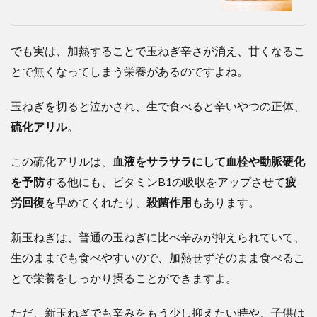
でも実は、加熱することで玉ねぎ辛さが消え、甘くなるこ
とで無くなってしまう栄養があるのですよね。
玉ねぎを切ると泣かされ、生で食べると辛いやつの正体、
硫化アリル
。
この硫化アリルは、
血液をサラサラにして血栓や動脈硬化
を予防
する他にも、ビタミンB1の吸収をアップさせて
疲
労回復
を早めてくれたり、
殺菌作用
もあります。
新玉ねぎは、普通の玉ねぎに比べ辛みが抑えられていて、
生のままでも食べやすいので、加熱せずそのまま食べるこ
とで栄養をしっかり摂ることができますよ。
ただ、新玉ねぎでも辛みをもう少し抑えたい時や、子供は