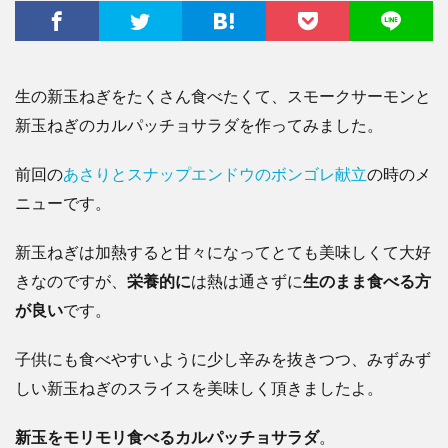
生の新玉ねぎをたくさん食べたくて、スモークサーモンと
新玉ねぎのカルパッチョサラダを作ってみました。
前回の
あさりとスナップエンドウのボンゴレ献立
の時のメ
ニューです。
新玉ねぎは加熱すると甘々になってとても美味しくて大好
きなのですが、
栄養的に
は熱は通さずに
生のまま食べる方
が良い
です。
子供にも食べやすいように少し辛みを抜きつつ、みずみず
しい新玉ねぎのスライスを美味しく頂きましたよ。
新玉をモリモリ食べるカルパッチョサラダ
。