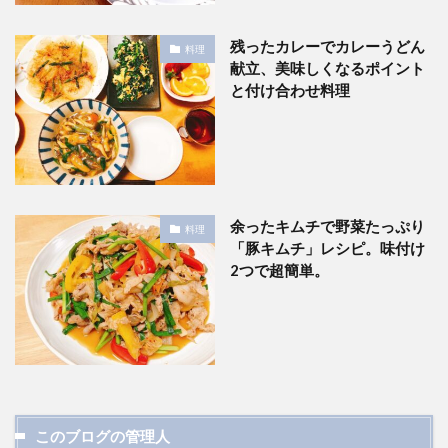
残ったカレーでカレーうどん
料理
献立、美味しくなるポイント
と付け合わせ料理
余ったキムチで野菜たっぷり
料理
「豚キムチ」レシピ。味付け
2つで超簡単。
このブログの管理人