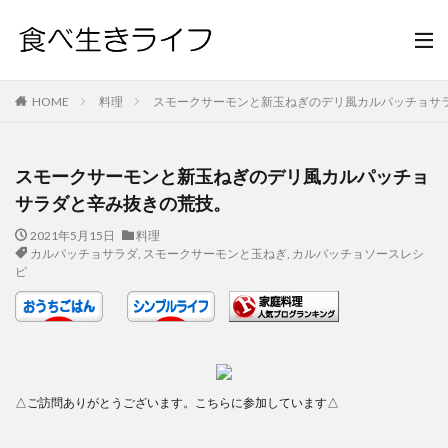
HOME
料理
スモークサーモンと新玉ねぎのデリ風カルパッチョサ
スモークサーモンと新玉ねぎのデリ風カルパッチョ
サラダと辛み抜きの荒技。
2021年5月15日
料理
カルパッチョサラダ
,
スモークサーモンと玉ねぎ
,
カルパッチョソースレシ
ピ
△ご訪問ありがとうございます。こちらに参加しています△