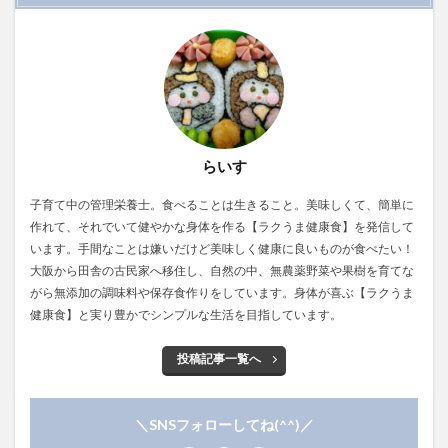
らいす
子育て中の管理栄養士。食べることは生きること。美味しくて、簡単に
作れて、それでいて健やかな身体を作る【ラクうま健康食】を発信して
います。手間なことは嫌いだけど美味しく健康に良いものが食べたい！
大阪から田舎の古民家へ移住し、自然の中、無農薬野菜や果樹を育てな
がら無添加の調味料や保存食作りをしています。身体が喜ぶ【ラクうま
健康食】と実り豊かでシンプルな生活を目指しています。
投稿記事一覧へ
＼SNSフォローしてね(^^)／