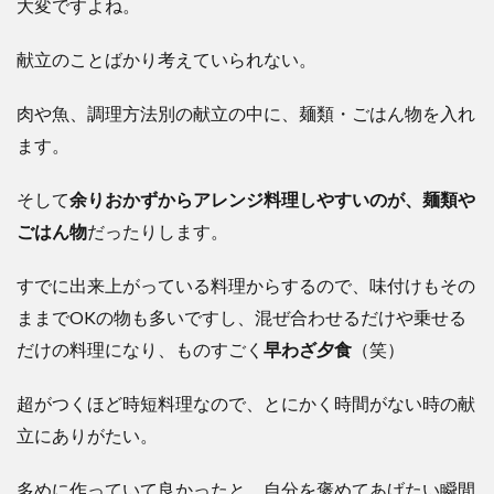
大変ですよね。
献立のことばかり考えていられない。
肉や魚、調理方法別の献立の中に、麺類・ごはん物を入れ
ます。
そして
余りおかずからアレンジ料理しやすいのが、麺類や
ごはん物
だったりします。
すでに出来上がっている料理からするので、味付けもその
ままでOKの物も多いですし、混ぜ合わせるだけや乗せる
だけの料理になり、ものすごく
早わざ夕食
（笑）
超がつくほど時短料理なので、とにかく時間がない時の献
立にありがたい。
多めに作っていて良かったと、自分を褒めてあげたい瞬間