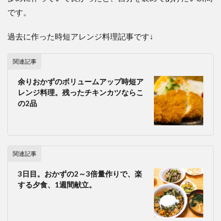
です。
過去に作った時短アレンジ料理記事です↓
関連記事
余りおかずのボリュームアップ時短ア
レンジ料理。残ったチキンカツならこ
の2品
関連記事
3日目。おかずの2～3倍量作りで、楽
する夕食、1週間献立。