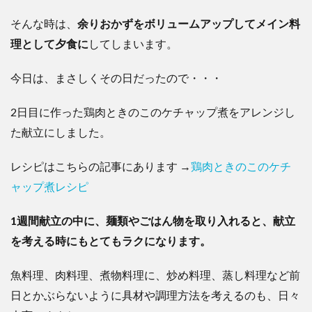
そんな時は、
余りおかずをボリュームアップしてメイン料
理として夕食に
してしまいます。
今日は、まさしくその日だったので・・・
2日目に作った鶏肉ときのこのケチャップ煮をアレンジし
た献立にしました。
レシピはこちらの記事にあります →
鶏肉ときのこのケチ
ャップ煮レシピ
1週間献立の中に、麺類やごはん物を取り入れると、献立
を考える時にもとてもラクになります。
魚料理、肉料理、煮物料理に、炒め料理、蒸し料理など前
日とかぶらないように具材や調理方法を考えるのも、日々