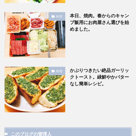
本日、焼肉。春からのキャン
料理
プ飯用にお肉屋さん選びを始
めました。
かぶりつきたい絶品ガーリッ
料理
クトースト。緑鮮やかバター
なし簡単レシピ。
このブログの管理人