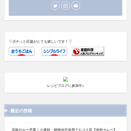
▽ポチッと応援がとても嬉しいです！▽
レシピブログに参加中♪
最近の投稿
市販のルー卒業！小麦粉・植物油不使用でもコク旨【米粉カレー】