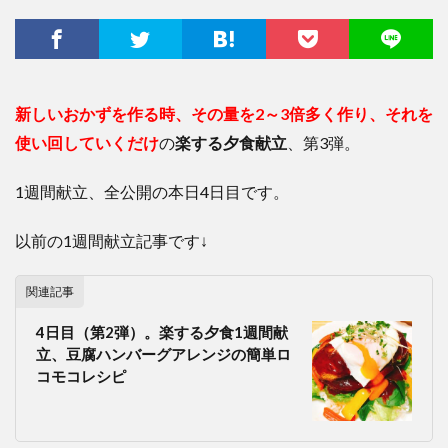
新しいおかずを作る時、その量を2～3倍多く作り、それを
使い回していくだけ
の
楽する夕食献立
、第3弾。
1週間献立、全公開の本日4日目です。
以前の1週間献立記事です↓
関連記事
4日目（第2弾）。楽する夕食1週間献
立、豆腐ハンバーグアレンジの簡単ロ
コモコレシピ