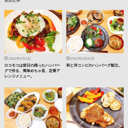
最新記事
2022年3月1日
2022年2月25日
ロコモコは前日の残ったハンバー
和と洋コンビのハンバーグ献立。
グで作る、簡単めちゃ旨、定番ア
レンジメニュー。