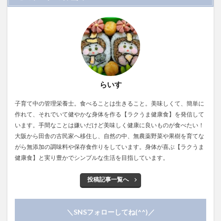
らいす
子育て中の管理栄養士。食べることは生きること。美味しくて、簡単に
作れて、それでいて健やかな身体を作る【ラクうま健康食】を発信して
います。手間なことは嫌いだけど美味しく健康に良いものが食べたい！
大阪から田舎の古民家へ移住し、自然の中、無農薬野菜や果樹を育てな
がら無添加の調味料や保存食作りをしています。身体が喜ぶ【ラクうま
健康食】と実り豊かでシンプルな生活を目指しています。
投稿記事一覧へ
＼SNSフォローしてね(^^)／