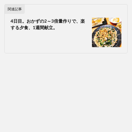
関連記事
4日目。おかずの2～3倍量作りで、楽
する夕食、1週間献立。