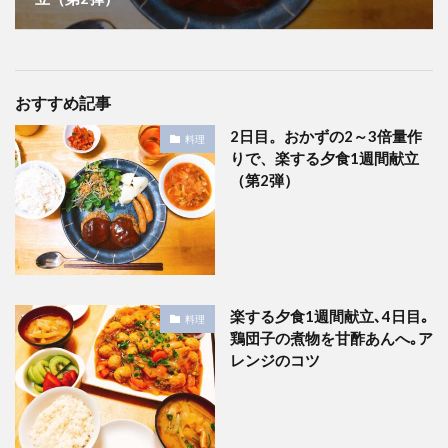
おすすめ記事
2日目。おかずの2～3倍量作
料理
りで、楽する夕食1週間献立
（第2弾）
楽する夕食1週間献立､4日目｡
料理
鶏団子の煮物を甘酢あんへ｡ア
レンジのコツ