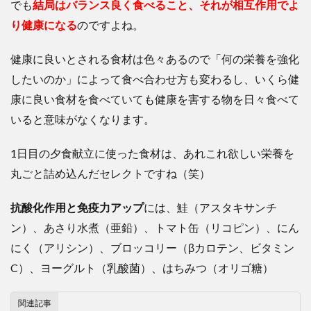
でも
結局はバランス良く食べること、それが相互作用でよ
り健康になる
のですよね。
健康に良いとされる食材は色々あるので「何の栄養を強化
したいのか」によって食べ合わせ方も変わるし、いくら健
康に良い食材を食べていても健康を害する物を日々食べて
いると意味がなくなります。
1日目の夕食献立に使った食材は、あれこれ欲しい栄養を
丸ごと詰め込んだセレクトですね（笑）
抗酸化作用と免疫力アップ
には、鮭（アスタキサンチ
ン）、あさり水煮（亜鉛）、トマト缶（リコピン）、にん
にく（アリシン）、ブロッコリー（βカロテン、ビタミン
C）、ヨーグルト（乳酸菌）、はちみつ（オリゴ糖）
関連記事