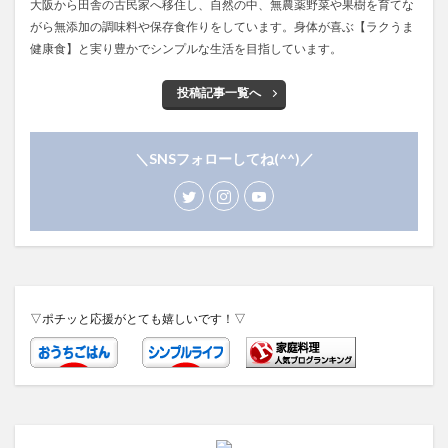
大阪から田舎の古民家へ移住し、自然の中、無農薬野菜や果樹を育てな
がら無添加の調味料や保存食作りをしています。身体が喜ぶ【ラクうま
健康食】と実り豊かでシンプルな生活を目指しています。
投稿記事一覧へ
＼SNSフォローしてね(^^)／
▽ポチッと応援がとても嬉しいです！▽