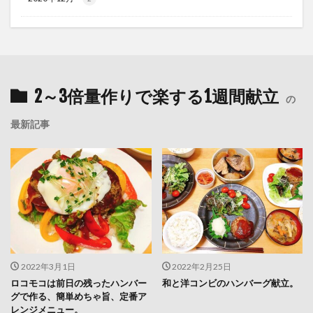
2～3倍量作りで楽する1週間献立
の
最新記事
2022年3月1日
2022年2月25日
ロコモコは前日の残ったハンバー
和と洋コンビのハンバーグ献立。
グで作る、簡単めちゃ旨、定番ア
レンジメニュー。