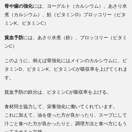
骨や歯の強化
には、ヨーグルト（カルシウム）、あさり水
煮（カルシウム）、鮭（ビタミンD）ブロッコリー（ビタ
ミンK、ビタミンC）
貧血予防
には、あさり水煮（鉄）、ブロッコリー（ビタミ
ンC）
このように、例えば骨強化にはメインのカルシウムに、ビ
タミンD、ビタミンK、ビタミンCが吸収率を上げてくれま
す。
貧血予防の鉄分は、ビタミンCが吸収率を上げる。
食材同士協力して、栄養強化に働いてくれています。
これに加えて、油を使った方が良かったり、スープにして
汁ごと食べた方が良かったりと、調理方法と食べ方にもう
一工夫すると完璧。