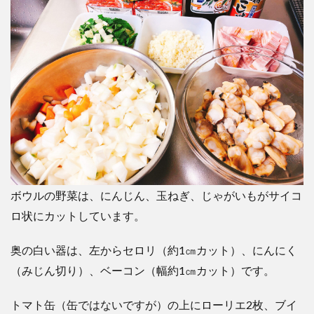
ボウルの野菜は、にんじん、玉ねぎ、じゃがいもがサイコ
ロ状にカットしています。
奥の白い器は、左からセロリ（約1㎝カット）、にんにく
（みじん切り）、ベーコン（幅約1㎝カット）です。
トマト缶（缶ではないですが）の上にローリエ2枚、ブイ