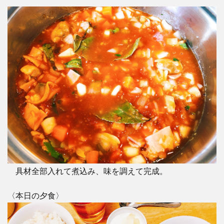
具材全部入れて煮込み、味を調えて完成。
〈本日の夕食〉