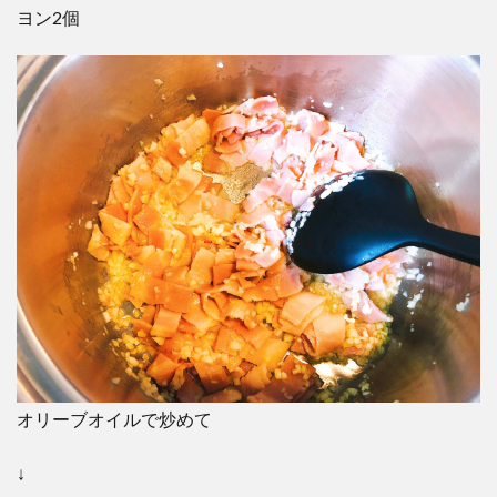
ヨン2個
オリーブオイルで炒めて
↓