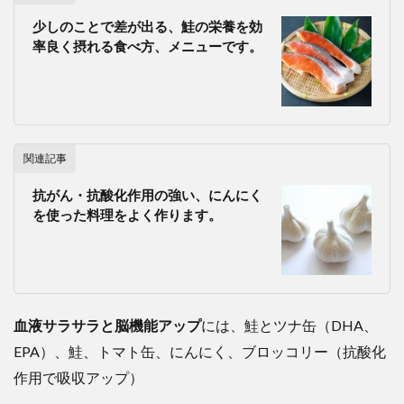
少しのことで差が出る、鮭の栄養を効
率良く摂れる食べ方、メニューです。
関連記事
抗がん・抗酸化作用の強い、にんにく
を使った料理をよく作ります。
血液サラサラと脳機能アップ
には、鮭とツナ缶（DHA、
EPA）、鮭、トマト缶、にんにく、ブロッコリー（抗酸化
作用で吸収アップ）