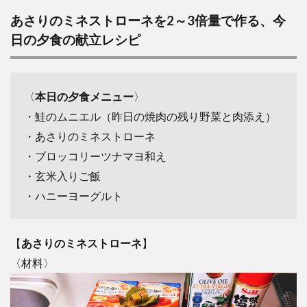
あさりのミネストローネを2～3倍量で作る、今
日の夕食の献立レシピ
〈
本日の夕食メニュー
〉
・鮭のムニエル（昨日の焼肉の残り野菜と肉添え）
・あさりのミネストローネ
・ブロッコリーツナマヨ和え
・玄米入りご飯
・ハニーヨーグルト
【
あさりのミネストローネ
】
〈材料〉