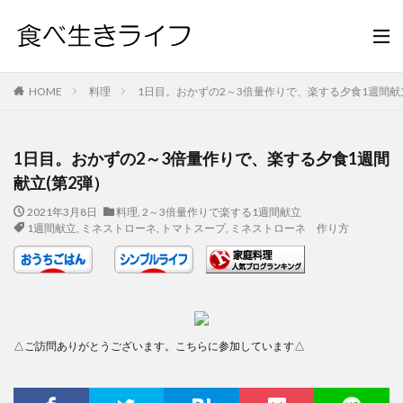
HOME
料理
1日目。おかずの2～3倍量作りで、楽する夕食1週間献
1日目。おかずの2～3倍量作りで、楽する夕食1週間
献立(第2弾）
2021年3月8日
料理
,
2～3倍量作りで楽する1週間献立
1週間献立
,
ミネストローネ
,
トマトスープ
,
ミネストローネ 作り方
△ご訪問ありがとうございます。こちらに参加しています△