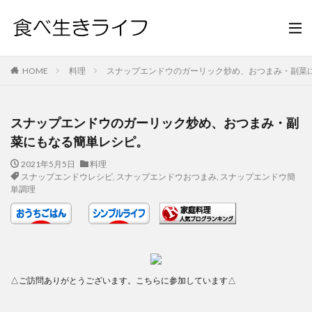
HOME
料理
スナップエンドウのガーリック炒め、おつまみ・副菜
スナップエンドウのガーリック炒め、おつまみ・副
菜にもなる簡単レシピ。
2021年5月5日
料理
スナップエンドウレシピ
,
スナップエンドウおつまみ
,
スナップエンドウ簡
単調理
△ご訪問ありがとうございます。こちらに参加しています△