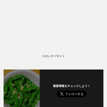
スポンサーサイト
最新情報をチェックしよう！