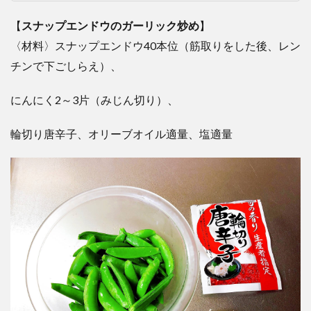
【
スナップエンドウのガーリック炒め
】
〈材料〉スナップエンドウ40本位（筋取りをした後、レン
チンで下ごしらえ）、
にんにく2～3片（みじん切り）、
輪切り唐辛子、オリーブオイル適量、塩適量