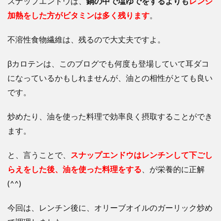
スナップエンドウは、
鍋の中で塩ゆでをするよりも
レンジ
加熱をした方がビタミンは多く残ります
。
不溶性食物繊維は、残るので大丈夫ですよ。
βカロテンは、このブログでも何度も登場していて耳ダコ
になっているかもしれませんが、油との相性がとても良い
です。
炒めたり、油を使った料理で効率良く摂取することができ
ます。
と、言うことで、
スナップエンドウはレンチンして下ごし
らえをした後、油を使った料理をする
、が栄養的に正解
(^^)
今回は、レンチン後に、オリーブオイルのガーリック炒め