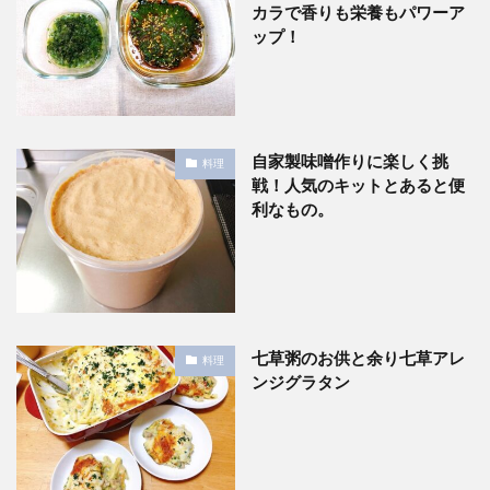
カラで香りも栄養もパワーア
ップ！
自家製味噌作りに楽しく挑
料理
戦！人気のキットとあると便
利なもの。
七草粥のお供と余り七草アレ
料理
ンジグラタン