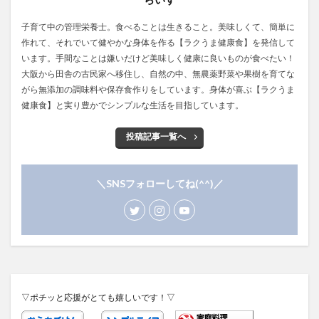
子育て中の管理栄養士。食べることは生きること。美味しくて、簡単に
作れて、それでいて健やかな身体を作る【ラクうま健康食】を発信して
います。手間なことは嫌いだけど美味しく健康に良いものが食べたい！
大阪から田舎の古民家へ移住し、自然の中、無農薬野菜や果樹を育てな
がら無添加の調味料や保存食作りをしています。身体が喜ぶ【ラクうま
健康食】と実り豊かでシンプルな生活を目指しています。
投稿記事一覧へ
＼SNSフォローしてね(^^)／
▽ポチッと応援がとても嬉しいです！▽