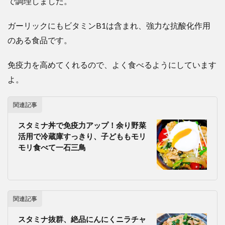
で調理しました。
ガーリックにもビタミンB1は含まれ、強力な抗酸化作用
のある食品です。
免疫力を高めてくれるので、よく食べるようにしています
よ。
関連記事
スタミナ丼で免疫力アップ！余り野菜
活用で冷蔵庫すっきり、子どももモリ
モリ食べて一石三鳥
関連記事
スタミナ抜群、絶品にんにくニラチャ