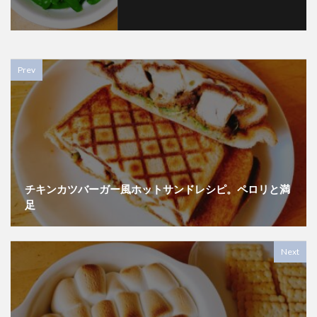
Prev
チキンカツバーガー風ホットサンドレシピ。ペロリと満
足
Next