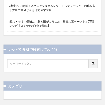
材料4つで簡単！スパニッシュオムレツ（トルティージャ）の作り方
｜大皿で華やか＆ほぼ完全栄養食
疲れ・老け・便秘に！脳と腸がよろこぶ「和風大葉ペースト」万能
レシピ【火を使わず5分で簡単】
レシピや食材で検索してね(^^)
カテゴリー