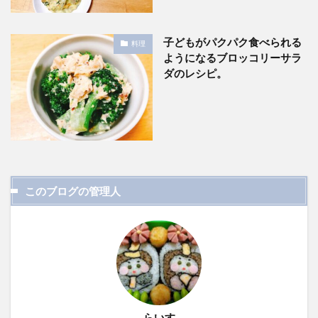
子どもがパクパク食べられる
料理
ようになるブロッコリーサラ
ダのレシピ。
このブログの管理人
らいす