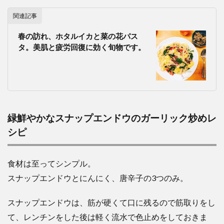
関連記事
春の訪れ、ホタルイカと菜の花パス
タ。美肌と疲労回復に効く旬物です。
緑鮮やかなスナップエンドウのガーリック炒めレ
シピ
食材は至ってシンプル。
スナップエンドウとにんにく、唐辛子の3つのみ。
スナップエンドウは、筋が硬くて口に残るので筋取りをし
て、レンチンをした後は軽く流水で色止めをしておきま