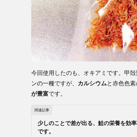
今回使用したのも、オキアミです。甲殻
ンの一種
ですが、
カルシウム
と赤色色素
が豊富
です。
関連記事
少しのことで差が出る、鮭の栄養を効率
です。