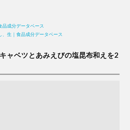
｜食品成分データベース
干し、生｜食品成分データベース
キャベツとあみえびの塩昆布和えを2