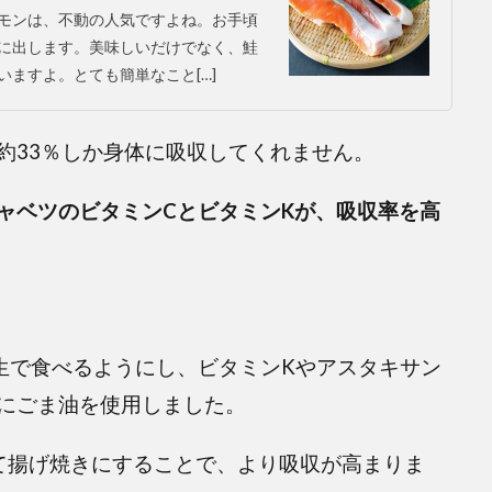
モンは、不動の人気ですよね。お手頃
に出します。美味しいだけでなく、鮭
ますよ。とても簡単なこと[…]
約33％しか身体に吸収してくれません。
ャベツのビタミンCとビタミンKが、吸収率を高
生で食べるようにし、ビタミンKやアスタキサン
にごま油を使用しました。
て揚げ焼きにすることで、より吸収が高まりま