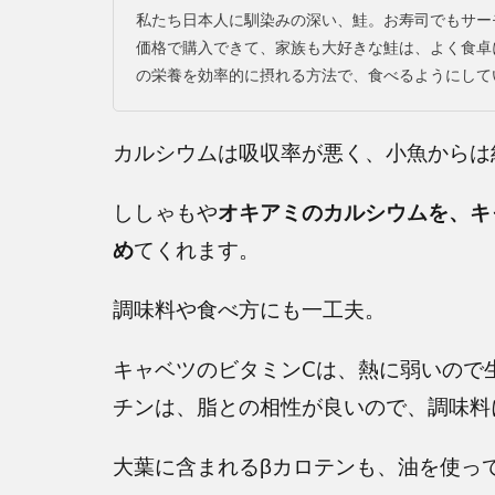
私たち日本人に馴染みの深い、鮭。お寿司でもサー
価格で購入できて、家族も大好きな鮭は、よく食卓
の栄養を効率的に摂れる方法で、食べるようにしてい
カルシウムは吸収率が悪く、小魚からは
ししゃもや
オキアミのカルシウムを、キ
め
てくれます。
調味料や食べ方にも一工夫。
キャベツのビタミンCは、熱に弱いので
チンは、脂との相性が良いので、調味料
大葉に含まれるβカロテンも、油を使っ