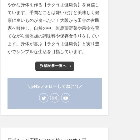
やかな身体を作る【ラクうま健康食】を発信し
ています。手間なことは嫌いだけど美味しく健
康に良いものが食べたい！大阪から田舎の古民
家へ移住し、自然の中、無農薬野菜や果樹を育
てながら無添加の調味料や保存食作りをしてい
ます。身体が喜ぶ【ラクうま健康食】と実り豊
かでシンプルな生活を目指しています。
投稿記事一覧へ
＼SNSフォローしてね(^^)／