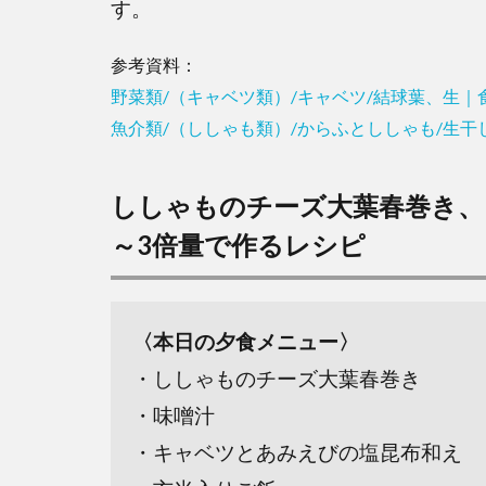
す。
参考資料：
野菜類/（キャベツ類）/キャベツ/結球葉、生
魚介類/（ししゃも類）/からふとししゃも/生
ししゃものチーズ大葉春巻き、
～3倍量で作るレシピ
〈本日の夕食メニュー〉
・ししゃものチーズ大葉春巻き
・味噌汁
・キャベツとあみえびの塩昆布和え