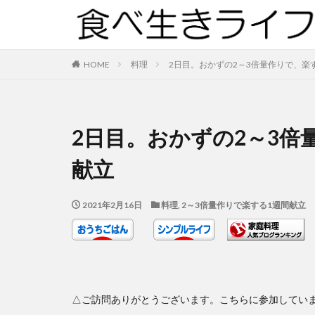
HOME
料理
2日目。おかずの2～3倍量作りで、楽
2日目。おかずの2～3倍
献立
2021年2月16日
料理
,
2～3倍量作りで楽する1週間献立
△ご訪問ありがとうございます。こちらに参加してい