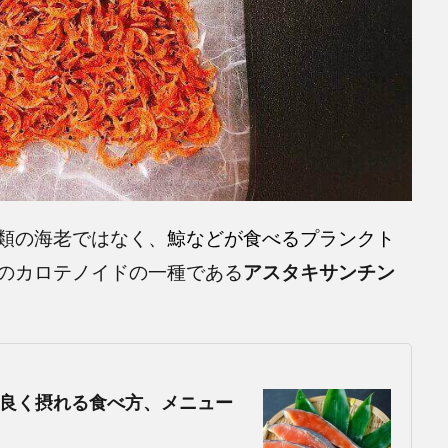
類の海老ではなく、
鯨などが食べるプランクト
のカロテノイドの一種である
アスタキサンチン
良く摂れる食べ方、メニュー