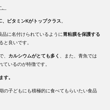
す。
C、ビタミンKがトップクラス
。
薬品に名付けられているように
胃粘膜を保護する
ると良いです。
で、
カルシウムがとても多く
、また、青魚では
れているのが特徴です。
ます。
期の子どもにも積極的に食べてもらいたい食品