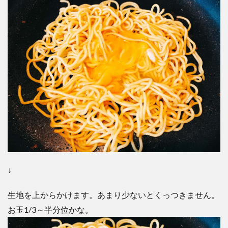
↓
生地を上からかけます。あまり少ないとくっつきません。
お玉1/3～半分位かな。