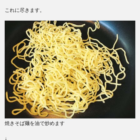
これに尽きます。
焼きそば麺を油で炒めます
↓