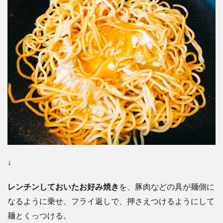
↓
レンチンしておいたお好み焼き
を、豚肉などの具が麺側に
なるように乗せ、
フライ返しで、押さえつけるようにして
麺とくっつける。