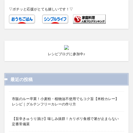
▽ポチッと応援がとても嬉しいです！▽
レシピブログに参加中♪
最近の投稿
市販のルー卒業！小麦粉・植物油不使用でもコク旨【米粉カレー】
レシピ｜グルテンフリーカレーの作り方
【旨辛きゅうり漬け】味しみ抜群！カリポリ食感で箸が止まらない
定番常備菜