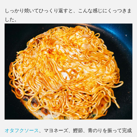
しっかり焼いてひっくり返すと、こんな感じにくっつきま
した。
オタフクソース
、マヨネーズ、鰹節、青のりを振って完成