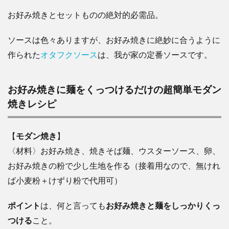
お好み焼きとセットものの絶対的必需品。
ソースは色々ありますが、お好み焼きに絶妙に合うように
作られた
オタフクソース
は、我が家の定番ソースです。
お好み焼きに麺をくっつけるだけの超簡単モダン
焼きレシピ
【
モダン焼き
】
〈材料〉お好み焼き、焼きそば麺、ウスターソース、卵、
お好み焼きの粉で少し生地を作る（接着用なので、無けれ
ば小麦粉＋けずり粉で代用可）
ポイント
は、何と言っても
お好み焼きと麺をしっかりくっ
つける
こと。