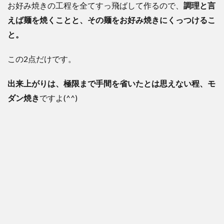
お好み焼きの工程を全てすっ飛ばして作るので、
調理と言
えば麺を焼くことと、その麺をお好み焼きにくっつけるこ
と。
この2点だけです。
出来上がりは、極限まで手間を省いたとは思えない程、モ
ダン焼き
ですよ(^^)