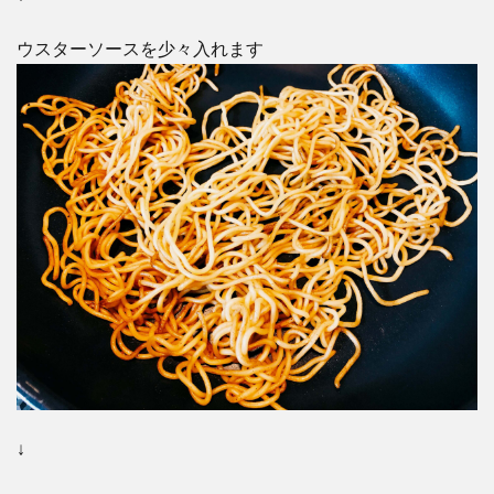
ウスターソースを少々入れます
↓