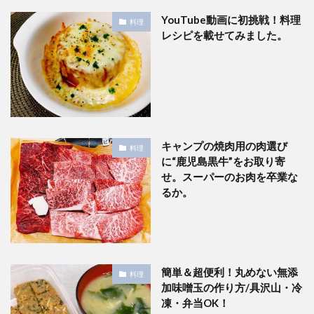
YouTube動画に初挑戦！料理
料理
レシピを載せてみました。
キャンプの焼肉用の肉選び
料理
に“鹿児島黒牛”をお取り寄
せ。スーパーのお肉を卒業な
るか。
簡単＆超便利！丸めない無添
料理
加味噌玉の作り方/具沢山・冷
凍・弁当OK！