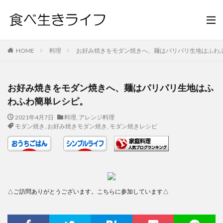
HOME
料理
お好み焼きをモダン焼きへ、麺はパリパリ生地はふわ
お好み焼きをモダン焼きへ、麺はパリパリ生地はふ
わふわ簡単レシピ。
2021年4月7日
料理
,
アレンジ料理
モダン焼き
,
お好み焼きモダン焼き
,
モダン焼きレシピ
△ご訪問ありがとうございます。こちらに参加しています△