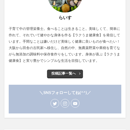
らいす
子育て中の管理栄養士。食べることは生きること。美味しくて、簡単に
作れて、それでいて健やかな身体を作る【ラクうま健康食】を発信して
います。手間なことは嫌いだけど美味しく健康に良いものが食べたい！
大阪から田舎の古民家へ移住し、自然の中、無農薬野菜や果樹を育てな
がら無添加の調味料や保存食作りをしています。身体が喜ぶ【ラクうま
健康食】と実り豊かでシンプルな生活を目指しています。
投稿記事一覧へ
＼SNSフォローしてね(^^)／