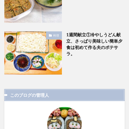
1週間献立①冷やしうどん献
料理
立、さっぱり美味しい簡単夕
食は初めて作る夫のポテサ
ラ。
このブログの管理人