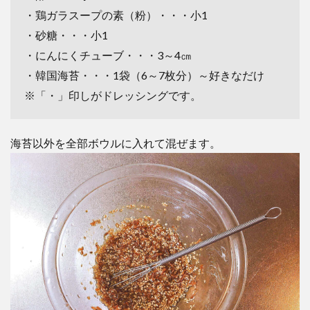
・鶏ガラスープの素（粉）・・・小1
・砂糖・・・小1
・にんにくチューブ・・・3～4㎝
・韓国海苔・・・1袋（6～7枚分）～好きなだけ
※「・」印しがドレッシングです。
海苔以外を全部ボウルに入れて混ぜます。