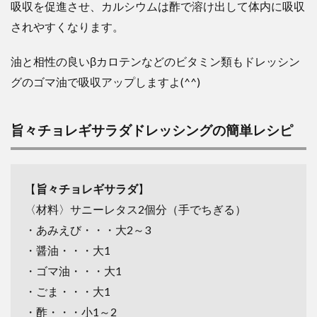
吸収を促進させ、カルシウムは酢で溶け出して体内に吸収
されやすくなります。
油と相性の良いβカロテンなどのビタミン類もドレッシン
グのゴマ油で吸収アップしますよ(^^)
旨々チョレギサラダドレッシングの簡単レシピ
【
旨々チョレギサラダ
】
〈材料〉サニーレタス2個分（手でちぎる）
・あみえび・・・大2～3
・醤油・・・大1
・ゴマ油・・・大1
・ごま・・・大1
・酢・・・小1～2