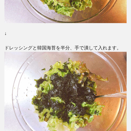
↓
ドレッシングと韓国海苔を半分、手で潰して入れます。