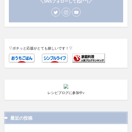
＼SNSフォローしてね(^^)／
▽ポチッと応援がとても嬉しいです！▽
レシピブログに参加中♪
最近の投稿