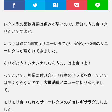
レタス系の葉物野菜は傷みが早いので、新鮮な内に食べき
りたいですよね。
いつもは週に1個買うサニーレタスが、実家から3個のサニ
ーレタスが送られてきました。
ありがとう！シナシナならん内に、はよ食べよ！
ってことで、悠長に付け合わせ程度のサラダを食べていて
は無くならないので、
大量消費メニュー
に切り替えまし
て。
モリモリ食べられる
サニーレタスのチョレギサラダ
にしま
した。