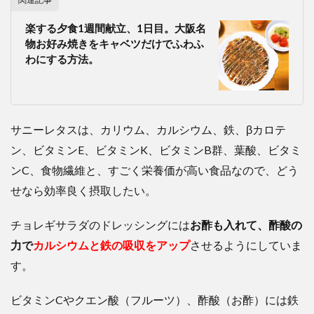
楽する夕食1週間献立、1日目。大阪名
物お好み焼きをキャベツだけでふわふ
わにする方法。
サニーレタスは、カリウム、カルシウム、鉄、βカロテ
ン、ビタミンE、ビタミンK、ビタミンB群、葉酸、ビタミ
ンC、食物繊維と、すごく栄養価が高い食品なので、どう
せなら効率良く摂取したい。
チョレギサラダのドレッシングには
お酢も入れて、酢酸の
力で
カルシウムと鉄の吸収をアップ
させるようにしていま
す。
ビタミンCやクエン酸（フルーツ）、酢酸（お酢）には鉄