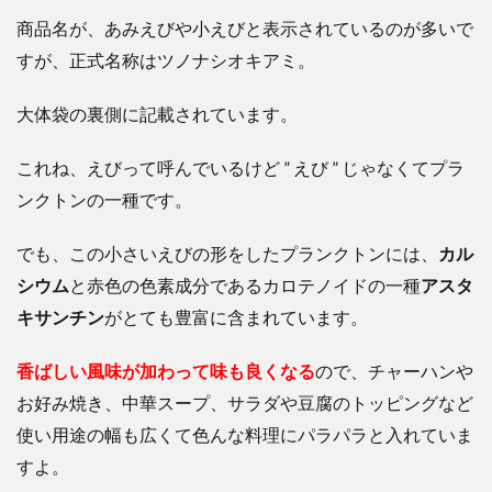
商品名が、あみえびや小えびと表示されているのが多いで
すが、正式名称はツノナシオキアミ。
大体袋の裏側に記載されています。
これね、えびって呼んでいるけど ” えび ” じゃなくてプラ
ンクトンの一種です。
でも、この小さいえびの形をしたプランクトンには、
カル
シウム
と赤色の色素成分であるカロテノイドの一種
アスタ
キサンチン
がとても豊富に含まれています。
香ばしい風味が加わって味も良くなる
ので、チャーハンや
お好み焼き、中華スープ、サラダや豆腐のトッピングなど
使い用途の幅も広くて色んな
料理にパラパラと入れていま
すよ。