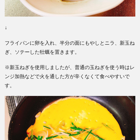
↓
フライパンに卵を入れ、半分の面にもやしとニラ、新玉ね
ぎ、ソテーした牡蠣を置きます。
※新玉ねぎを使用しましたが、普通の玉ねぎを使う時はレ
ンジ加熱などで火を通した方が辛くなくて食べやすいで
す。