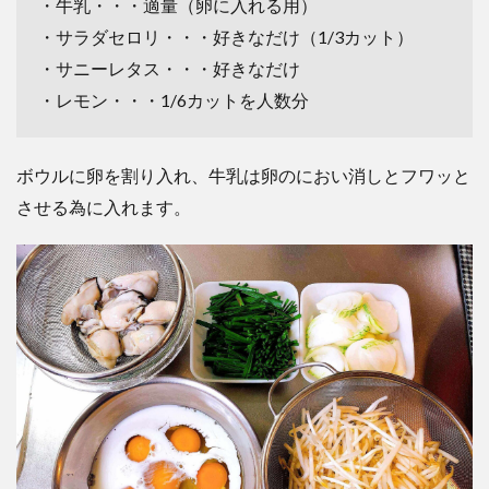
・牛乳・・・適量（卵に入れる用）
・サラダセロリ・・・好きなだけ（1/3カット）
・サニーレタス・・・好きなだけ
・レモン・・・1/6カットを人数分
ボウルに卵を割り入れ、牛乳は卵のにおい消しとフワッと
させる為に入れます。