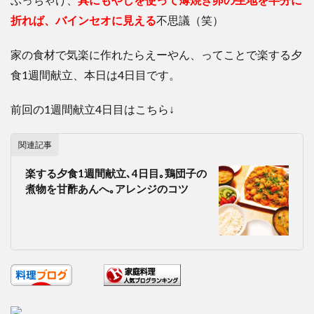
折れば、バインセオに見える
不思議（笑）
家の食材で気楽に作れたらえーやん、ってことで楽する夕
食1週間献立、本日は4日目です。
前回の1週間献立4日目はこちら↓
関連記事
楽する夕食1週間献立､4日目｡鶏団子の
煮物を甘酢あんへ｡アレンジのコツ