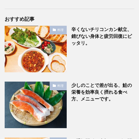
おすすめ記事
辛くないチリコンカン献立、
料理
錆びない身体と疲労回復にピ
ッタリ。
少しのことで差が出る、鮭の
料理
栄養を効率良く摂れる食べ
方、メニューです。