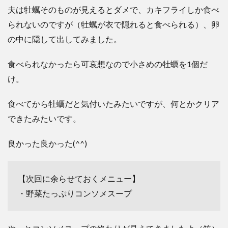
夫は牡蠣そのものが見えるとダメで、カキフライしか食べ
られないのですが（牡蠣が衣で隠れると食べられる）、卵
の中に隠して出してみました。
食べられなかったら可哀想なので小さめの牡蠣を1個だ
け。
食べてから牡蠣だと気付いたみたいですが、何とかクリア
できたみたいです。
良かった良かった(^^)
【次回に余らせておくメニュー】
・野菜たっぷりコンソメスープ