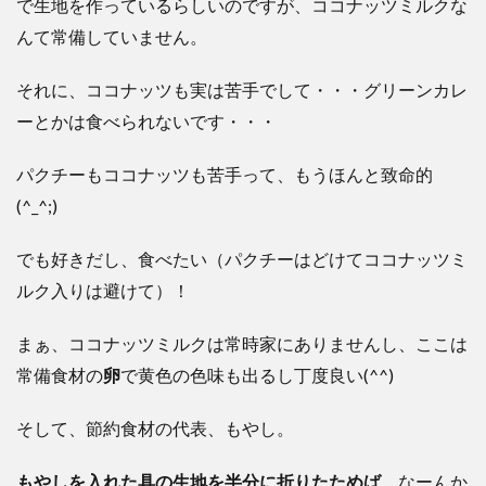
で生地を作っているらしいのですが、ココナッツミルクな
んて常備していません。
それに、ココナッツも実は苦手でして・・・グリーンカレ
ーとかは食べられないです・・・
パクチーもココナッツも苦手って、もうほんと致命的
(^_^;)
でも好きだし、食べたい（パクチーはどけてココナッツミ
ルク入りは避けて）！
まぁ、ココナッツミルクは常時家にありませんし、ここは
常備食材の
卵
で黄色の色味も出るし丁度良い(^^)
そして、節約食材の代表、もやし。
もやしを入れた具の生地を半分に折りたためば
、なーんか