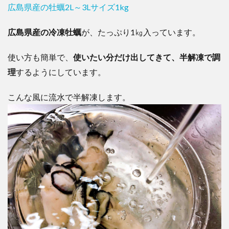
広島県産の牡蠣2L～3Lサイズ1kg
広島県産の冷凍牡蠣
が、たっぷり1㎏入っています。
使い方も簡単で、
使いたい分だけ出してきて、半解凍で調
理
するようにしています。
こんな風に流水で半解凍します。