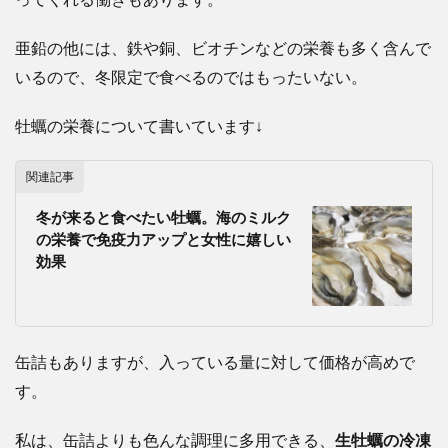
亜鉛の他には、鉄や銅、ビオチンなどの栄養も多く含んで
いるので、冬限定で食べるのではもったいない。
牡蠣の栄養について書いています↓
関連記事
冬が来ると食べたい牡蠣。海のミルク
の栄養で免疫力アップと女性に嬉しい
効果
缶詰もありますが、入っている量に対して価格が高めで
す。
私は、缶詰よりも色んな調理に多用できる、
生牡蠣の冷凍