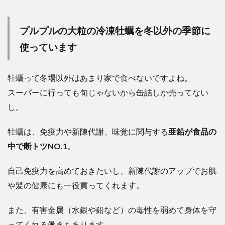
プルプルの大粒の冷凍牡蠣を冬以外の季節に
使っています
牡蠣って冬場以外はあまり家で食べないですよね。
スーパーに行っても旬じゃないから缶詰しか売ってない
し。
牡蠣は、免疫力や新陳代謝、味覚に関与する
亜鉛が食品の
中で断トツ
NO.1
。
自己免疫力を高めておきたいし、新陳代謝のアップでお肌
や髪の健康にも一役買ってくれます。
また、有害金属（水銀や鉛など）の毒性を弱めて身体を守
ってくれる働きもあります。