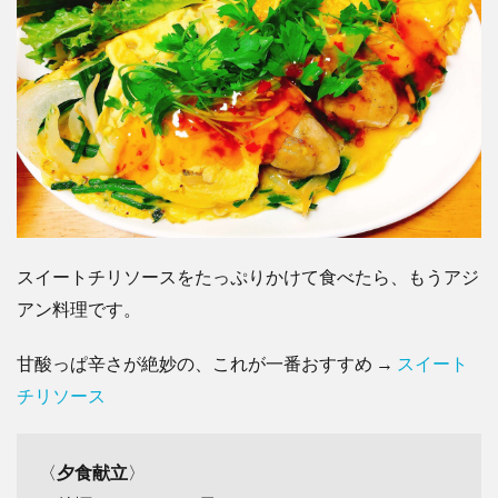
スイートチリソース
をたっぷりかけて食べたら、もうアジ
アン料理です。
甘酸っぱ辛さが絶妙の
、これが一番おすすめ →
スイート
チリソース
〈
夕食献立
〉