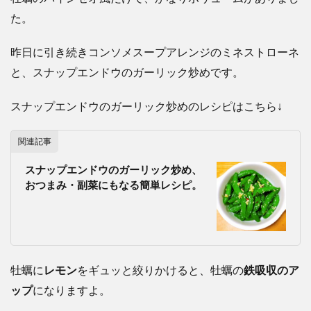
た。
昨日に引き続きコンソメスープアレンジのミネストローネ
と、スナップエンドウのガーリック炒めです。
スナップエンドウのガーリック炒めのレシピはこちら↓
関連記事
スナップエンドウのガーリック炒め、
おつまみ・副菜にもなる簡単レシピ。
牡蠣に
レモン
をギュッと絞りかけると、牡蠣の
鉄吸収のア
ップ
になりますよ。