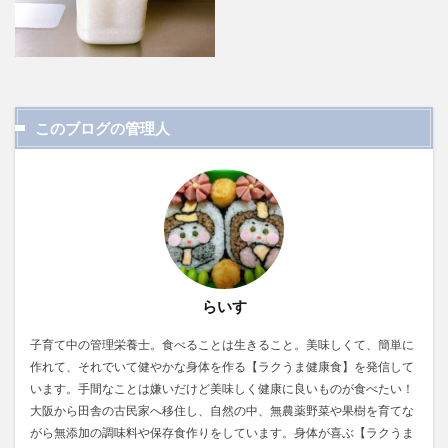
このブログの管理人
らいす
子育て中の管理栄養士。食べることは生きること。美味しくて、簡単に
作れて、それでいて健やかな身体を作る【ラクうま健康食】を発信して
います。手間なことは嫌いだけど美味しく健康に良いものが食べたい！
大阪から田舎の古民家へ移住し、自然の中、無農薬野菜や果樹を育てな
がら無添加の調味料や保存食作りをしています。身体が喜ぶ【ラクうま