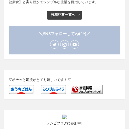
健康食】と実り豊かでシンプルな生活を目指しています。
投稿記事一覧へ
＼SNSフォローしてね(^^)／
▽ポチッと応援がとても嬉しいです！▽
レシピブログに参加中♪