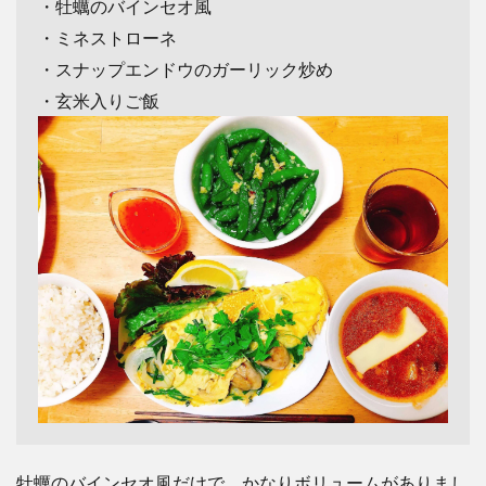
・牡蠣のバインセオ風
・ミネストローネ
・スナップエンドウのガーリック炒め
・玄米入りご飯
牡蠣のバインセオ風だけで、かなりボリュームがありまし