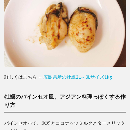
詳しくはこちら →
広島県産の牡蠣2L～3Lサイズ1kg
牡蠣のバインセオ風、アジアン料理っぽくする作
り方
バインセオって、米粉とココナッツミルクとターメリック