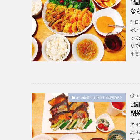
1
な
前日
がス
って
りで
用意
2
2～3倍量作りで楽する1週間献立
1
副
照り
ぶり
下ご