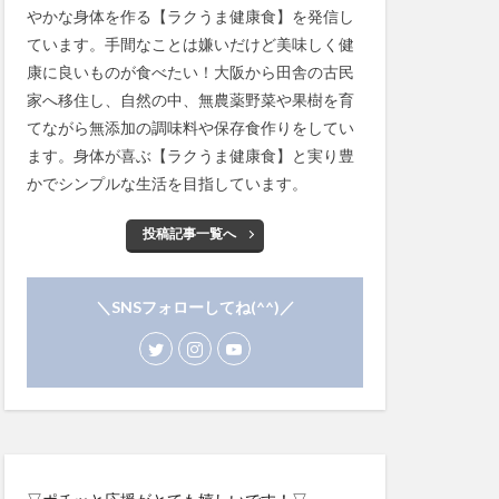
やかな身体を作る【ラクうま健康食】を発信し
ています。手間なことは嫌いだけど美味しく健
康に良いものが食べたい！大阪から田舎の古民
家へ移住し、自然の中、無農薬野菜や果樹を育
てながら無添加の調味料や保存食作りをしてい
ます。身体が喜ぶ【ラクうま健康食】と実り豊
かでシンプルな生活を目指しています。
投稿記事一覧へ
＼SNSフォローしてね(^^)／