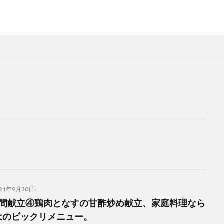
021年9月30日
週間献立④鶏肉となすの甘酢炒め献立、家庭料理なら
はのビックリメニュー。