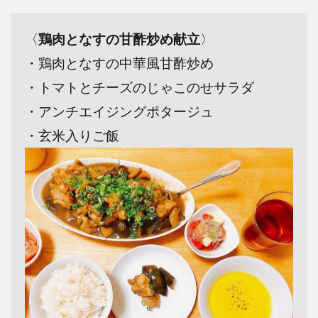
〈
鶏肉となすの甘酢炒め献立
〉
・鶏肉となすの中華風甘酢炒め
・トマトとチーズのじゃこのせサラダ
・アンチエイジングポタージュ
・玄米入りご飯