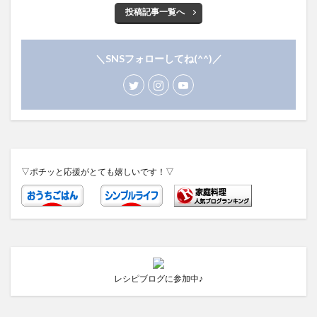
投稿記事一覧へ
＼SNSフォローしてね(^^)／
▽ポチッと応援がとても嬉しいです！▽
レシピブログに参加中♪