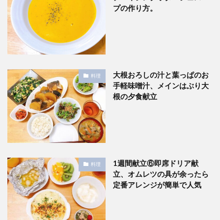
プの作り方。
大根おろしの汁と葉っぱのお
料理
手軽味噌汁、メインはぶり大
根の夕食献立
1週間献立⑥即席ドリア献
料理
立、オムレツの具が余ったら
定番アレンジが簡単で人気