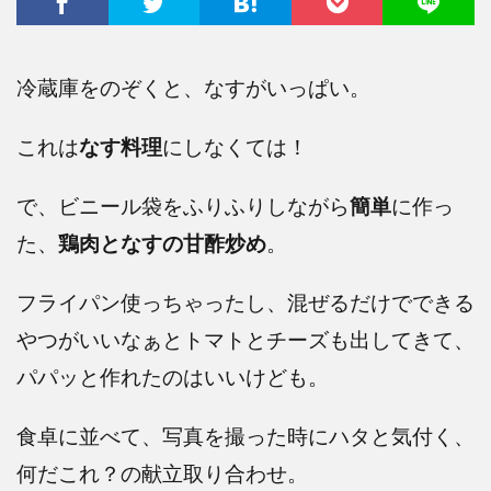
冷蔵庫をのぞくと、なすがいっぱい。
これは
なす料理
にしなくては！
で、ビニール袋をふりふりしながら
簡単
に作っ
た、
鶏肉となすの甘酢炒め
。
フライパン使っちゃったし、混ぜるだけでできる
やつがいいなぁとトマトとチーズも出してきて、
パパッと作れたのはいいけども。
食卓に並べて、写真を撮った時にハタと気付く、
何だこれ？の献立取り合わせ。