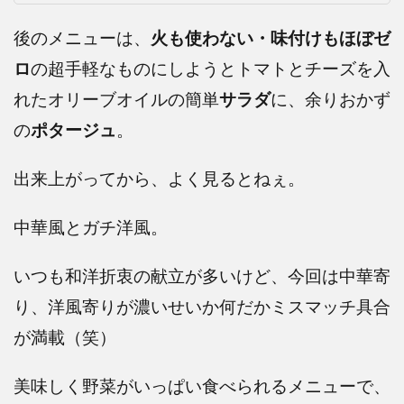
後のメニューは、
火も使わない・味付けもほぼゼ
ロ
の超手軽なものにしようとトマトとチーズを入
れたオリーブオイルの簡単
サラダ
に、余りおかず
の
ポタージュ
。
出来上がってから、よく見るとねぇ。
中華風とガチ洋風。
いつも和洋折衷の献立が多いけど、今回は中華寄
り、洋風寄りが濃いせいか何だかミスマッチ具合
が満載（笑）
美味しく野菜がいっぱい食べられるメニューで、