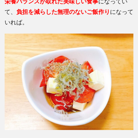
栄養バランスが取れた美味しい食事
になってい
て、
負担を減らした無理のないご飯作り
になって
いれば。