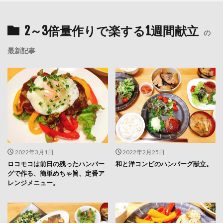
2～3倍量作りで楽する1週間献立
の
最新記事
2022年3月1日
2022年2月25日
ロコモコは前日の残ったハンバー
和と洋コンビのハンバーグ献立。
グで作る、簡単めちゃ旨、定番ア
レンジメニュー。