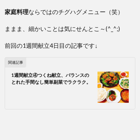
家庭料理
ならではのチグハグメニュー（笑）
ままま、細かいことは気にせんとこ～(^_^;)
前回の1週間献立4日目の記事です↓
関連記事
1週間献立④つくね献立、バランスの
とれた手間なし簡単副菜でラクラク。