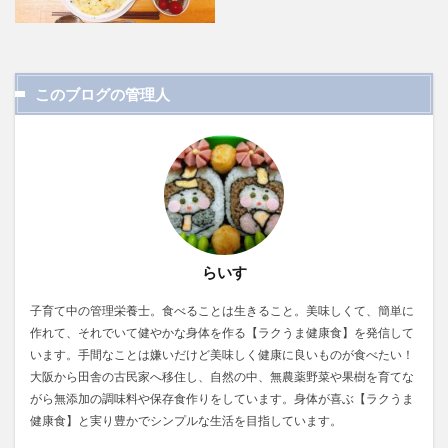
このブログの管理人
らいす
子育て中の管理栄養士。食べることは生きること。美味しくて、簡単に
作れて、それでいて健やかな身体を作る【ラクうま健康食】を発信して
います。手間なことは嫌いだけど美味しく健康に良いものが食べたい！
大阪から田舎の古民家へ移住し、自然の中、無農薬野菜や果樹を育てな
がら無添加の調味料や保存食作りをしています。身体が喜ぶ【ラクうま
健康食】と実り豊かでシンプルな生活を目指しています。