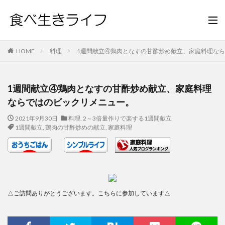
HOME
料理
1週間献立④鶏肉となすの甘酢炒め献立、家庭料理な
1週間献立④鶏肉となすの甘酢炒め献立、家庭料理
ならではのビックリメニュー。
2021年9月30日
料理
,
2～3倍量作りで楽する1週間献立
1週間献立
,
鶏肉の甘酢炒めの献立
,
家庭料理
△ご訪問ありがとうございます。こちらに参加しています△