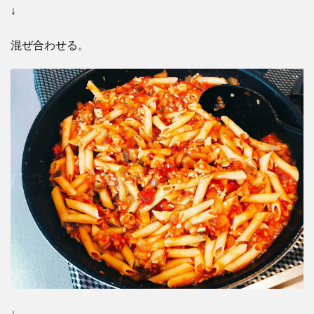
↓
混ぜ合わせる。
↓