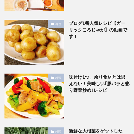
ブログ1番人気レシピ【ガー
料理
リックころじゃが】の動画で
す！
味付け1つ。余り食材とは思
料理
えない！美味しい｢豚バラと彩
り野菜炒め｣レシピ
新鮮な大根葉をゲットした
料理