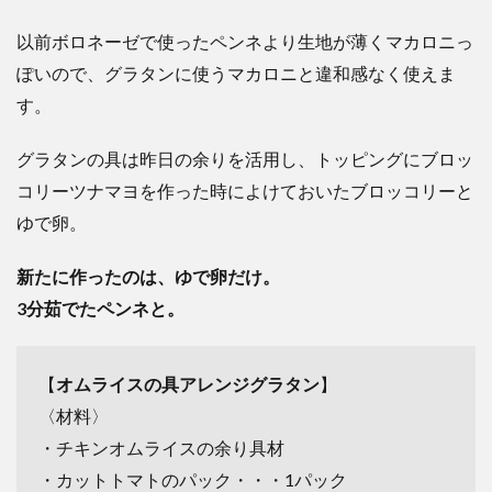
以前ボロネーゼで使ったペンネより生地が薄くマカロニっ
ぽいので、グラタンに使うマカロニと違和感なく使えま
す。
グラタンの具は昨日の余りを活用し、トッピングにブロッ
コリーツナマヨを作った時によけておいたブロッコリーと
ゆで卵。
新たに作ったのは、ゆで卵だけ。
3分茹でたペンネと。
【
オムライスの具アレンジグラタン
】
〈材料〉
・チキンオムライスの余り具材
・カットトマトのパック・・・1パック