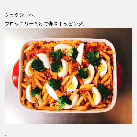
グラタン皿へ。
ブロッコリーとゆで卵をトッピング。
↓