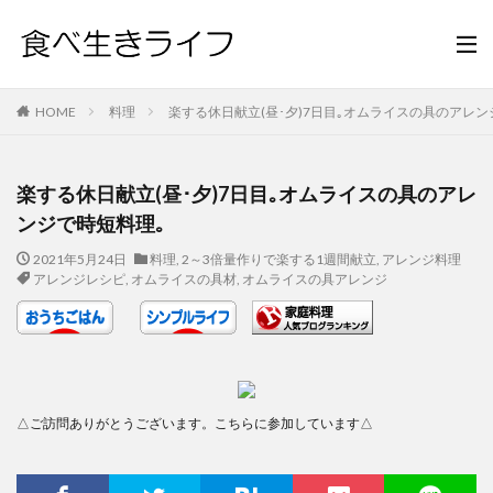
HOME
料理
楽する休日献立(昼･夕)7日目｡オムライスの具のアレン
楽する休日献立(昼･夕)7日目｡オムライスの具のアレ
ンジで時短料理｡
2021年5月24日
料理
,
2～3倍量作りで楽する1週間献立
,
アレンジ料理
アレンジレシピ
,
オムライスの具材
,
オムライスの具アレンジ
△ご訪問ありがとうございます。こちらに参加しています△