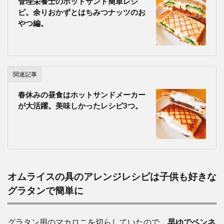
管理栄養士のホットサンド簡単レシ
ピ。余りおかずとはちみつナッツのお
やつ編。
関連記事
春休みの昼食はホットサンドメーカー
が大活躍。美味しかったレシピ3つ。
オムライスの具のアレンジレシピは子供も好きな
グラタンで簡単に
グラタン用のマカロニを切らしていたので、
早ゆでペンネ