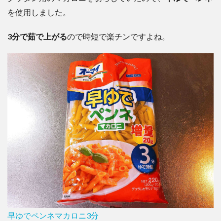
を使用しました。
3分で茹で上がる
ので時短で楽チンですよね。
早ゆでペンネマカロニ3分