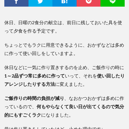
休日、日曜の2食分の献立は、前日に残しておいた具を使
って夕食を作る予定です。
ちょっとでもラクに用意できるように、おかずなどは多め
に作って使い回しをしていますよ。
休日などに一気に作り置きするのを止め、ご飯作りの時に
1～2品ずつ常に多めに作って
いって、それを
使い回したり
アレンジしたりする方法
に変えました。
ご飯作りの時間の負担が減り
、なおかつおかずは多めに作
っているので、
何もやらなくて良い日が出てくるので気分
的にもすごくラク
になりました。
昔は作り置きをしていたけど、止めた理由です↓