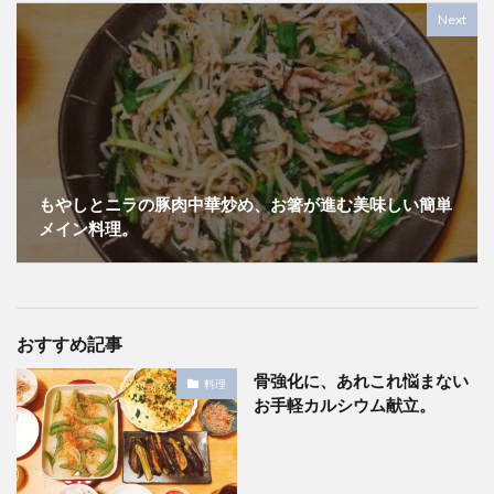
Next
もやしとニラの豚肉中華炒め、お箸が進む美味しい簡単
メイン料理。
おすすめ記事
骨強化に、あれこれ悩まない
料理
お手軽カルシウム献立。