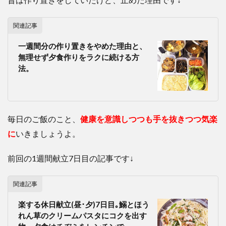
関連記事
一週間分の作り置きをやめた理由と、
無理せず夕食作りをラクに続ける方
法。
毎日のご飯のこと、
健康を意識しつつも手を抜きつつ気楽
に
いきましょうよ。
前回の1週間献立7日目の記事です↓
関連記事
楽する休日献立(昼･夕)7日目｡鰯とほう
れん草のクリームパスタにコクを出す