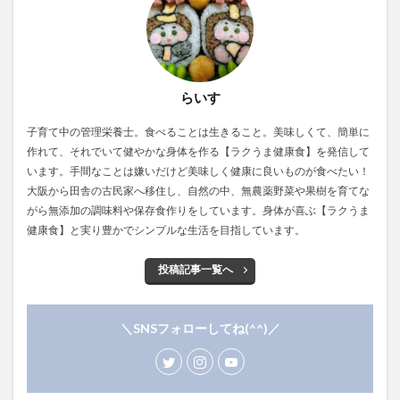
らいす
子育て中の管理栄養士。食べることは生きること。美味しくて、簡単に
作れて、それでいて健やかな身体を作る【ラクうま健康食】を発信して
います。手間なことは嫌いだけど美味しく健康に良いものが食べたい！
大阪から田舎の古民家へ移住し、自然の中、無農薬野菜や果樹を育てな
がら無添加の調味料や保存食作りをしています。身体が喜ぶ【ラクうま
健康食】と実り豊かでシンプルな生活を目指しています。
投稿記事一覧へ
＼SNSフォローしてね(^^)／