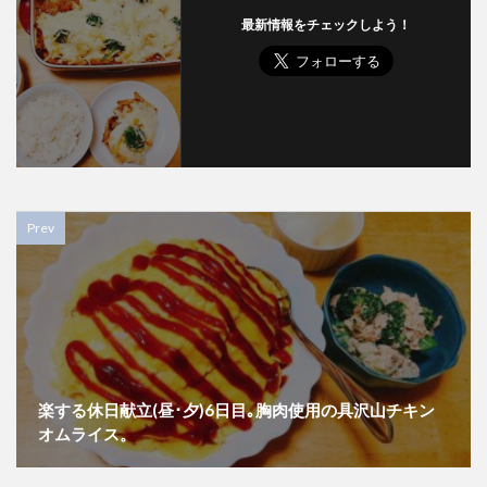
最新情報をチェックしよう！
Prev
楽する休日献立(昼･夕)6日目｡胸肉使用の具沢山チキン
オムライス。