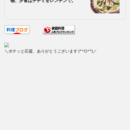
物、夕食はチヂミをレンチンで。
＼ポチッと応援、ありがとうございます (*^O^*)／