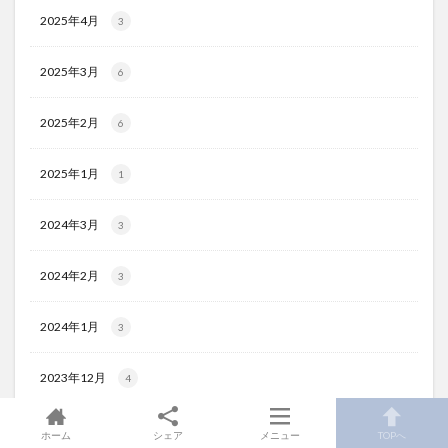
2025年4月
3
2025年3月
6
2025年2月
6
2025年1月
1
2024年3月
3
2024年2月
3
2024年1月
3
2023年12月
4
2023年11月
2
ホーム
シェア
メニュー
TOPへ