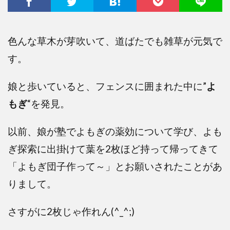
色んな草木が芽吹いて、道ばたでも雑草が元気で
す。
娘と歩いていると、フェンスに囲まれた中に”
よ
もぎ
“を発見。
以前、娘が塾でよもぎの薬効について学び、よも
ぎ探索に出掛けて葉を2枚ほど持って帰ってきて
「よもぎ団子作って～」とお願いされたことがあ
りまして。
さすがに2枚じゃ作れん(^_^;)