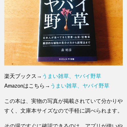
楽天ブックス→
うまい雑草、ヤバイ野草
Amazonはこちら→
うまい雑草、ヤバイ野草
この本は、実物の写真が掲載されていて分かりや
すく、文庫本サイズなので手軽に調べられます。
その場ですぐに確認できるのは、アプリが使いや