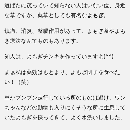
道ばたに茂っていて知らない人はいない位、身近
な草ですが、薬草としても有名な
よもぎ
。
鎮痛、消炎、整腸作用があって、よもぎ茶やよも
ぎ療法なんてものもあります。
知人は、よもぎチンキを作っていますよ(^^)
まぁ私は薬効はもとより、よもぎ団子を食べた
い！（笑）
車がブンブン走行している所のものは避け、ワン
ちゃんなどの動物も入りにくそうな所に生息して
いたよもぎを採ってきて、よく水洗いしました。