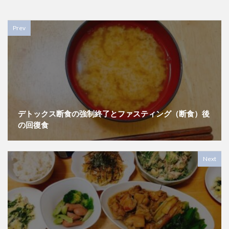
Prev
デトックス断食の強制終了とファスティング（断食）後
の回復食
Next