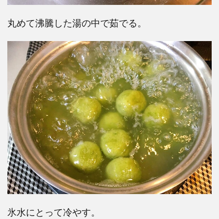
丸めて沸騰した湯の中で茹でる。
氷水にとって冷やす。