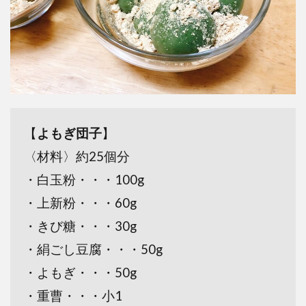
【
よもぎ団子
】
〈材料〉約25個分
・白玉粉・・・100g
・上新粉・・・60g
・きび糖・・・30g
・絹ごし豆腐・・・50g
・よもぎ・・・50g
・重曹・・・小1