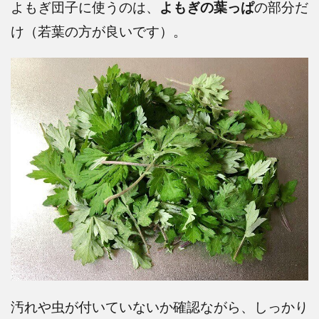
よもぎ団子に使うのは、
よもぎの葉っぱ
の部分だ
け（若葉の方が良いです）。
汚れや虫が付いていないか確認ながら、しっかり