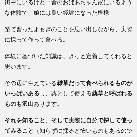
街中にいるけど田舎のおばあちゃん家にいるよう
な体験で、娘には良い経験になった模様。
塾で習ったよもぎのことを思い出しながら、実際
に採って作って食べる。
体験に基づいた知識は、きっと定着してくれると
思います。
その辺に生えている
雑草だって食べられるものが
いっぱいある
し、薬として使える
薬草と呼ばれる
ものも沢山
あります。
それを知ること、そして実際に自分で探して使っ
てみること
（知らずに採ると怖いものもあるので