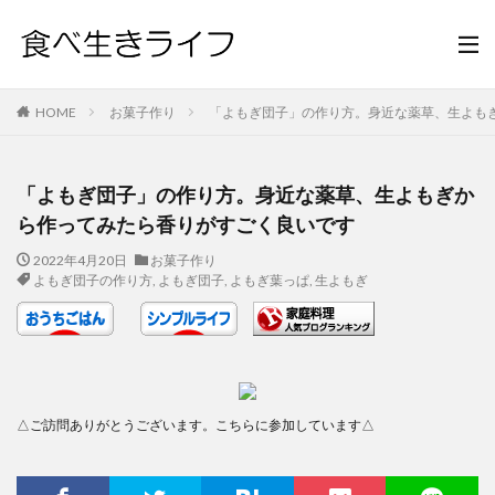
HOME
お菓子作り
「よもぎ団子」の作り方。身近な薬草、生よも
「よもぎ団子」の作り方。身近な薬草、生よもぎか
ら作ってみたら香りがすごく良いです
2022年4月20日
お菓子作り
よもぎ団子の作り方
,
よもぎ団子
,
よもぎ葉っぱ
,
生よもぎ
△ご訪問ありがとうございます。こちらに参加しています△