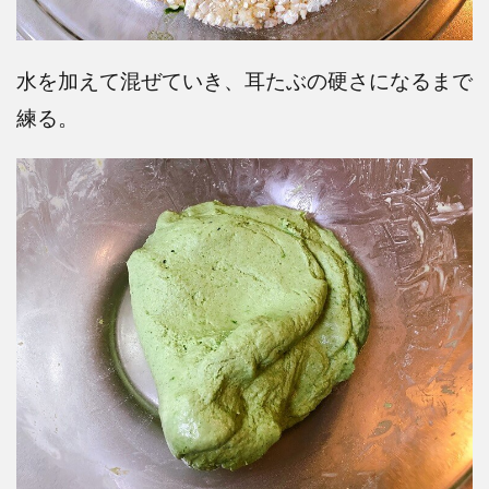
水を加えて混ぜていき、耳たぶの硬さになるまで
練る。