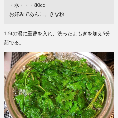
・水・・・80cc
お好みであんこ、きな粉
1.5ℓの湯に重曹を入れ、洗ったよもぎを加え5分
茹でる。