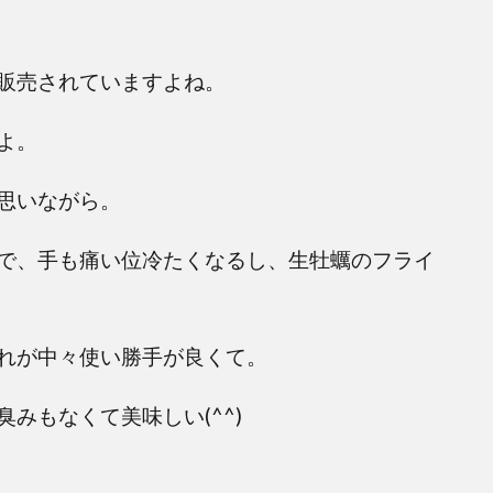
販売されていますよね。
よ。
思いながら。
で、手も痛い位冷たくなるし、
生牡蠣のフライ
れが中々使い勝手が良くて。
みもなくて美味しい(^^)