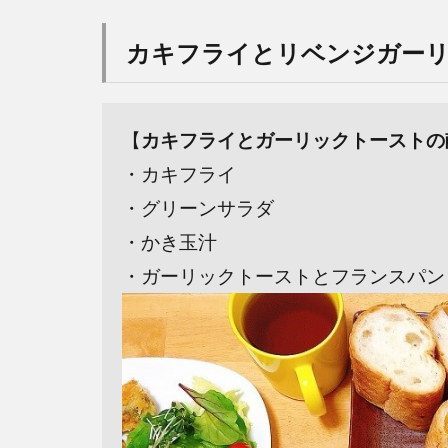
カキフライとリベンジガー
【
カキフライとガーリックトーストの
・カキフライ
・グリーンサラダ
・かき玉汁
・ガーリックトーストとフランスパン