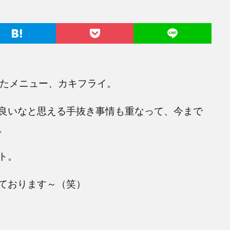
ったメニュー、カキフライ。
良いなと思える手抜き事情も重なって、今まで
。
ト。
ております～（笑）