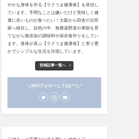
やかな身体を作る【ラクうま健康食】を発信し
ています。手間なことは嫌いだけど美味しく健
康に良いものが食べたい！大阪から田舎の古民
家へ移住し、自然の中、無農薬野菜や果樹を育
てながら無添加の調味料や保存食作りをしてい
ます。身体が喜ぶ【ラクうま健康食】と実り豊
かでシンプルな生活を目指しています。
投稿記事一覧へ
＼SNSフォローしてね(^^)／