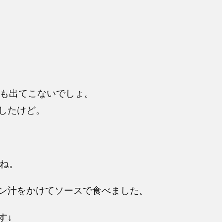
個も出てこないでしょ。
したけど。
かね。
ン汁をかけてソースで食べました。
す↓