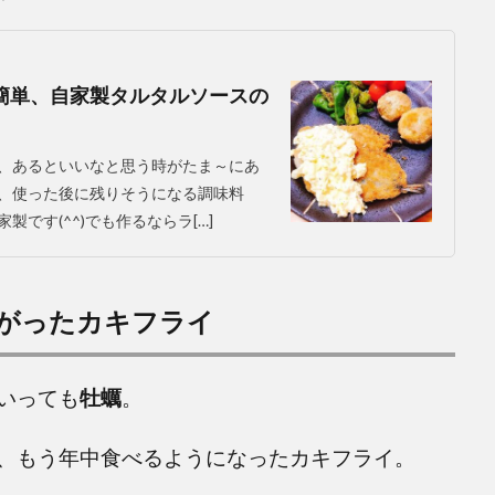
簡単、自家製タルタルソースの
、あるといいなと思う時がたま～にあ
、使った後に残りそうになる調味料
です(^^)でも作るならラ[…]
がったカキフライ
いっても
牡蠣
。
、もう年中食べるようになったカキフライ。