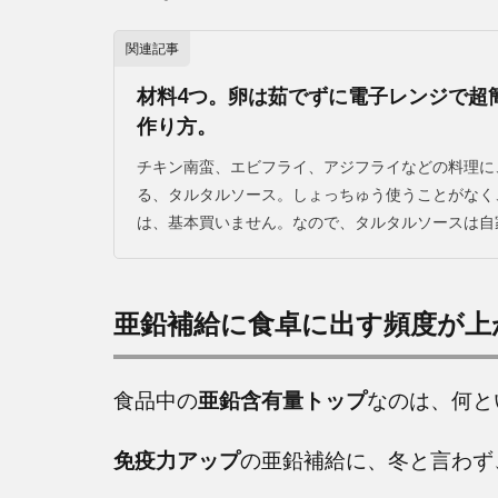
関連記事
材料4つ。卵は茹でずに電子レンジで超
作り方。
チキン南蛮、エビフライ、アジフライなどの料理に
る、タルタルソース。しょっちゅう使うことがなく
は、基本買いません。なので、タルタルソースは自家製
亜鉛補給に食卓に出す頻度が上
食品中の
亜鉛含有量トップ
なのは、何と
免疫力アップ
の亜鉛補給に、冬と言わず