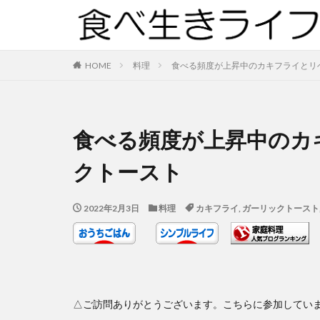
HOME
料理
食べる頻度が上昇中のカキフライとリ
食べる頻度が上昇中のカ
クトースト
2022年2月3日
料理
カキフライ
,
ガーリックトースト
△ご訪問ありがとうございます。こちらに参加してい