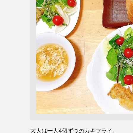
大人は一人4個ずつのカキフライ。