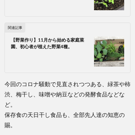
関連記事
【野菜作り】11月から始める家庭菜
園、初心者が植えた野菜4種。
今回のコロナ騒動で見直されつつある、緑茶や柿
渋、梅干し、味噌や納豆などの発酵食品などな
ど。
保存食の天日干し食品も、全部先人達の知恵の
賜。