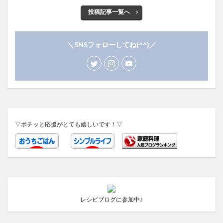
投稿記事一覧へ
＼SNSフォローしてね(^^)／
▽ポチッと応援がとても嬉しいです！▽
レシピブログに参加中♪