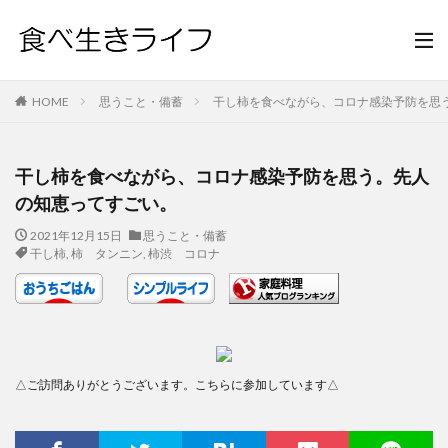
HOME
思うこと・備蓄
干し柿を食べながら、コロナ感染予防を思
干し柿を食べながら、コロナ感染予防を思う。先人
の知恵ってすごい。
2021年12月15日
思うこと・備蓄
干し柿
,
柿 タンニン
,
柿渋 コロナ
△ご訪問ありがとうございます。こちらに参加しています△