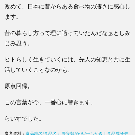
改めて、日本に昔からある食べ物の凄さに感心し
ます。
昔の暮らし方って理に適っていたんだなぁとしみ
じみ思う。
ヒトらしく生きていくには、先人の知恵と共に生
活していくことなのかも。
原点回帰。
この言葉が今、一番心に響きます。
らいすでした。
参考資料：
食品群名/食品名： 果実類/かき/干しがき｜食品成分デ