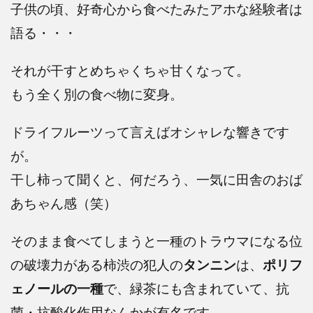
子供の頃、好奇心から食べたみたアホな経験者は
語る・・・
それが干すとめちゃくちゃ甘くなって。
もう全く別の食べ物に変身。
ドライフルーツって言えばオシャレな響きです
が。
干し柿って聞くと、何だろう、一気に田舎のおば
あちゃん感（笑）
そのまま食べてしまうと一種のトラウマになる位
の破壊力がある柿渋の犯人の
タンニン
は、
ポリフ
ェノールの一種
で、緑茶にも含まれていて、抗
菌・抗酸化作用なんかが有名です。