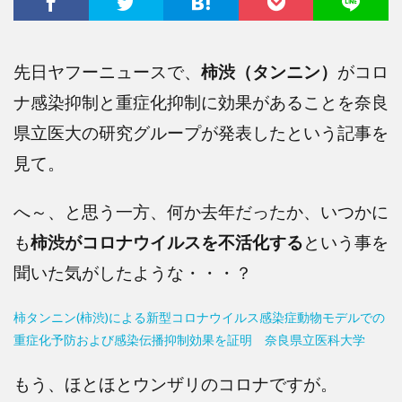
先日ヤフーニュースで、
柿渋（タンニン）
がコロ
ナ感染抑制と重症化抑制に効果があることを奈良
県立医大の研究グループが発表したという記事を
見て。
へ～、と思う一方、何か去年だったか、いつかに
も
柿渋がコロナウイルスを不活化する
という事を
聞いた気がしたような・・・？
柿タンニン(柿渋)による新型コロナウイルス感染症動物モデルでの
重症化予防および感染伝播抑制効果を証明 奈良県立医科大学
もう、ほとほとウンザリのコロナですが。