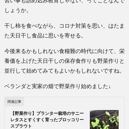
習い事も詰め込み教育じゃない、ってことなんで
しょうか。
干し柿を食べながら、コロナ対策を思い、はたま
た天日干し食品に思いを寄せる。
今後来るかもしれない食糧難の時代に向けて、栄
養価を上げた天日干しの保存食作りも野菜作りと
並行して始めてみてもよいかもしれないですね。
ベランダと実家の畑で野菜作り始めました↓
関連記事
【野菜作り】プランター栽培のサニー
レタスとすくすく育ったブロッコリー
スプラウト