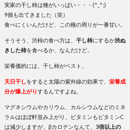
実家の干し柿は種がいっぱい・・・(^_^;)
9個も出てきました（笑）
食べにくいんだけど、この種の周りが一番甘い。
そうそう、渋柿の食べ方は、
干し柿
にするか
渋ぬ
きした柿
を食べるか、なんだけど。
栄養価的には、干し柿がベスト。
天日干し
をすると太陽の紫外線の効果で、
栄養成
分が爆上がり
するんですよね。
マグネシウムやカリウム、カルシウムなどのミネ
ラルはほぼ軒並み上がり、ビタミンもビタミンC
は減少しますが、βカロテンなんて、
3倍以上の