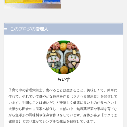
このブログの管理人
らいす
子育て中の管理栄養士。食べることは生きること。美味しくて、簡単に
作れて、それでいて健やかな身体を作る【ラクうま健康食】を発信して
います。手間なことは嫌いだけど美味しく健康に良いものが食べたい！
大阪から田舎の古民家へ移住し、自然の中、無農薬野菜や果樹を育てな
がら無添加の調味料や保存食作りをしています。身体が喜ぶ【ラクうま
健康食】と実り豊かでシンプルな生活を目指しています。