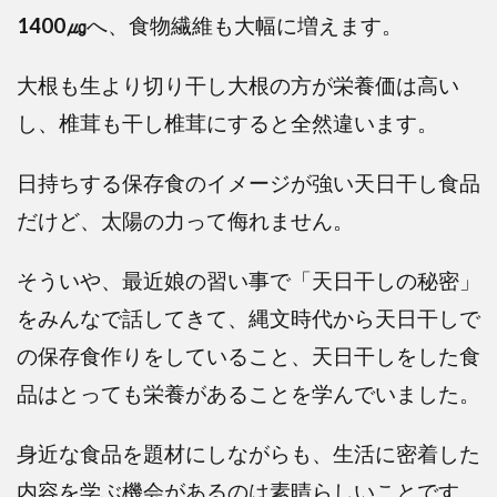
1400㎍
へ、食物繊維も大幅に増えます。
大根も生より切り干し大根の方が栄養価は高い
し、椎茸も干し椎茸にすると全然違います。
日持ちする保存食のイメージが強い天日干し食品
だけど、太陽の力って侮れません。
そういや、最近娘の習い事で「天日干しの秘密」
をみんなで話してきて、縄文時代から天日干しで
の保存食作りをしていること、天日干しをした食
品はとっても栄養があることを学んでいました。
身近な食品を題材にしながらも、生活に密着した
内容を学ぶ機会があるのは素晴らしいことです