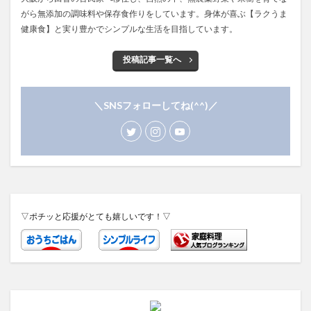
がら無添加の調味料や保存食作りをしています。身体が喜ぶ【ラクうま
健康食】と実り豊かでシンプルな生活を目指しています。
投稿記事一覧へ
＼SNSフォローしてね(^^)／
▽ポチッと応援がとても嬉しいです！▽