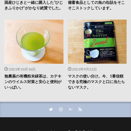
国産ひじきと一緒に購入した“ひじ
備蓄食品としての魚の缶詰をそこ
きふりかけ”がかなり絶賛でした。
そこストックしています。
2021年10月16日
2021年9月22日
無農薬の有機粉末緑茶は、カテキ
マスクの使い分け。今、1番信頼
ンのウイルス対策と安心と便利が
できる究極のマスクと口に当たら
いっぱい。
ないマスク。