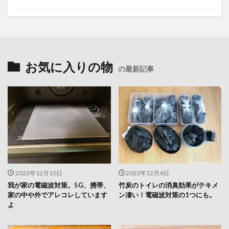
お気に入りの物
の最新記事
2023年12月10日
2023年12月4日
我が家の電磁波対策。5G、携帯、
竹炭のトイレの消臭効果がテキメ
家の中や外でアレコレしています
ン凄い！電磁波対策の1つにも。
よ