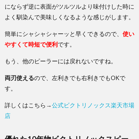
にならず逆に表面がツルツルより味付けした時に
よく馴染んで美味しくなるような感じがします。
簡単にシャシャシャーッと早くできるので、
使い
やすくて時短で便利
です。
もう、他のピーラーには戻れないですね。
両刃使える
ので、左利きでも右利きでもOKで
す。
詳しくはこちら→
公式ビクトリノックス楽天市場
店
優れた10年物ビクトリノックスピー