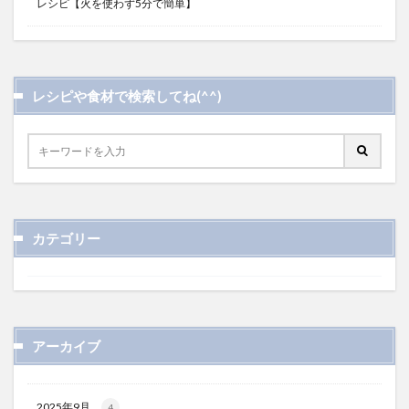
レシピ【火を使わず5分で簡単】
レシピや食材で検索してね(^^)
カテゴリー
アーカイブ
2025年9月
4