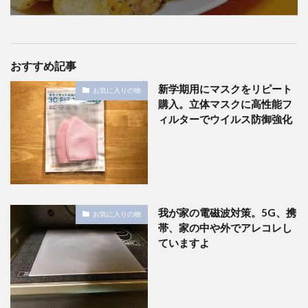
おすすめ記事
新学期用にマスクをリピート
お気に入りの物
購入。立体マスクに高性能フ
ィルターでウイルス防御強化
我が家の電磁波対策。5G、携
お気に入りの物
帯、家の中や外でアレコレし
ていますよ