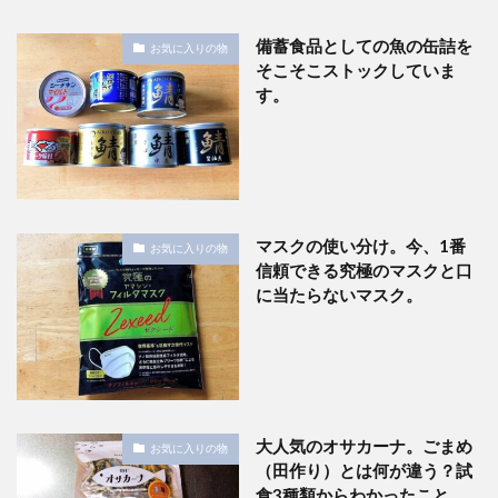
備蓄食品としての魚の缶詰を
お気に入りの物
そこそこストックしていま
す。
マスクの使い分け。今、1番
お気に入りの物
信頼できる究極のマスクと口
に当たらないマスク。
大人気のオサカーナ。ごまめ
お気に入りの物
（田作り）とは何が違う？試
食3種類からわかったこと。