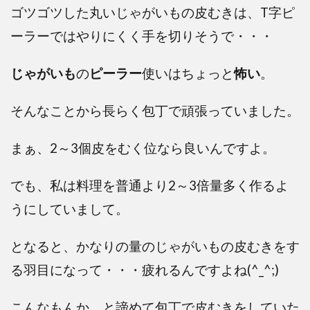
ゴツゴツした丸いじゃがいもの皮むきは、T字ピ
ーラーではやりにくく手を切りそうで・・・
じゃがいも
の
ピーラー
使いはちょっと
怖い
。
そんなことから長らく包丁で頑張っていました。
まぁ、2～3個皮をむく位なら良いんですよ。
でも、私は料理を普通より2～3倍量多く作るよ
うにしていまして。
となると、かなりの量のじゃがいもの皮むきをす
る羽目になって・・・疲れるんですよね(^_^;)
こんなもんか、と諦めて包丁で皮むきをしていた