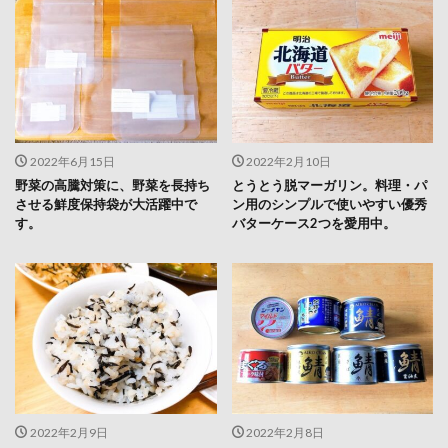
2022年6月15日
2022年2月10日
野菜の高騰対策に、野菜を長持ち
とうとう脱マーガリン。料理・パ
させる鮮度保持袋が大活躍中で
ン用のシンプルで使いやすい優秀
す。
バターケース2つを愛用中。
2022年2月9日
2022年2月8日