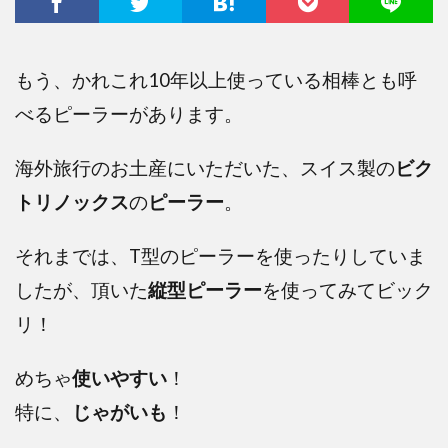
もう、かれこれ10年以上使っている相棒とも呼
べるピーラーがあります。
海外旅行のお
土産にいただいた、スイス製の
ビク
トリノックス
の
ピーラー
。
それまでは、T型のピーラーを使ったりしていま
したが、頂いた
縦型ピーラー
を使ってみてビック
リ！
めちゃ
使いやすい
！
特に、
じゃがいも
！