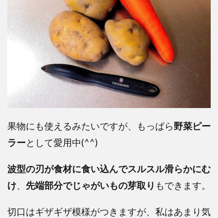
果物にも使えるみたいですが、もっぱら
野菜ピー
ラー
として愛用中(^^)
波型の刃が食材に食い込んでスルスル滑らかにむ
け
、
先端部分でじゃがいもの芽取り
もできます。
切口はギザギザ模様がつきますが、私はあまり気