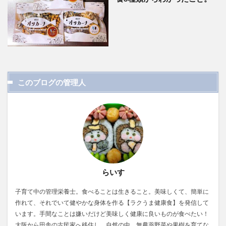
このブログの管理人
らいす
子育て中の管理栄養士。食べることは生きること。美味しくて、簡単に
作れて、それでいて健やかな身体を作る【ラクうま健康食】を発信して
います。手間なことは嫌いだけど美味しく健康に良いものが食べたい！
大阪から田舎の古民家へ移住し、自然の中、無農薬野菜や果樹を育てな