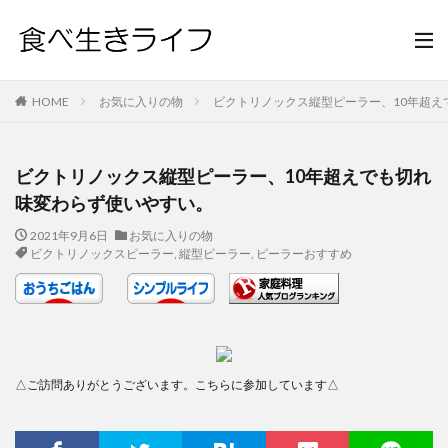
HOME
お気に入りの物
ビクトリノックス縦型ピーラー、10年超え
ビクトリノックス縦型ピーラー、10年超えでも切れ
味変わらず使いやすい。
2021年9月6日
お気に入りの物
ビクトリノックスピーラー
,
縦型ピーラー
,
ピーラーおすすめ
△ご訪問ありがとうございます。こちらに参加しています△