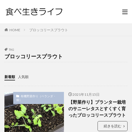
HOME
ブロッコリースプラウト
TAG
ブロッコリースプラウト
新着順
人気順
2021年11月15日
有機野菜作り（ベランダ・
畑）
【野菜作り】プランター栽培
のサニーレタスとすくすく育
ったブロッコリースプラウト
続きを読む