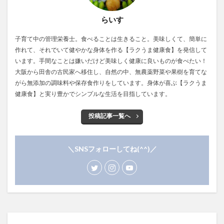
らいす
子育て中の管理栄養士。食べることは生きること。美味しくて、簡単に
作れて、それでいて健やかな身体を作る【ラクうま健康食】を発信して
います。手間なことは嫌いだけど美味しく健康に良いものが食べたい！
大阪から田舎の古民家へ移住し、自然の中、無農薬野菜や果樹を育てな
がら無添加の調味料や保存食作りをしています。身体が喜ぶ【ラクうま
健康食】と実り豊かでシンプルな生活を目指しています。
投稿記事一覧へ
＼SNSフォローしてね(^^)／