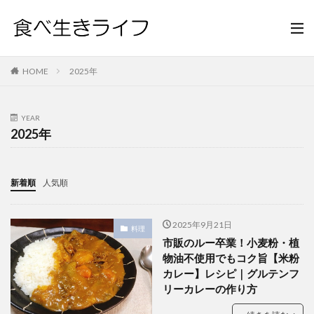
HOME
2025年
YEAR
2025年
新着順
人気順
2025年9月21日
料理
市販のルー卒業！小麦粉・植
物油不使用でもコク旨【米粉
カレー】レシピ｜グルテンフ
リーカレーの作り方