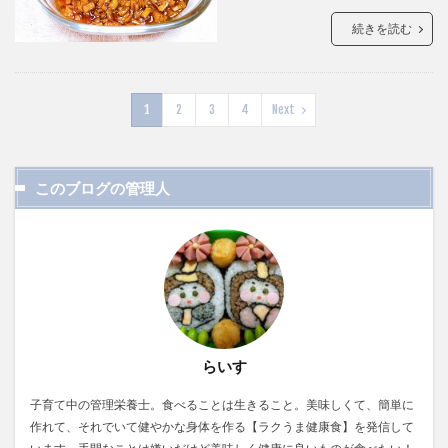
続きを読む
1
2
3
4
Next
このブログの管理人
らいす
子育て中の管理栄養士。食べることは生きること。美味しくて、簡単に
作れて、それでいて健やかな身体を作る【ラクうま健康食】を発信して