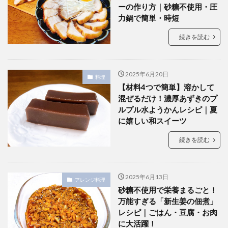
ーの作り方｜砂糖不使用・圧
力鍋で簡単・時短
続きを読む
2025年6月20日
料理
【材料4つで簡単】溶かして
混ぜるだけ！濃厚あずきのプ
ルプル水ようかんレシピ｜夏
に嬉しい和スイーツ
続きを読む
2025年6月13日
アレンジ料理
砂糖不使用で栄養まるごと！
万能すぎる「新生姜の佃煮」
レシピ｜ごはん・豆腐・お肉
に大活躍！