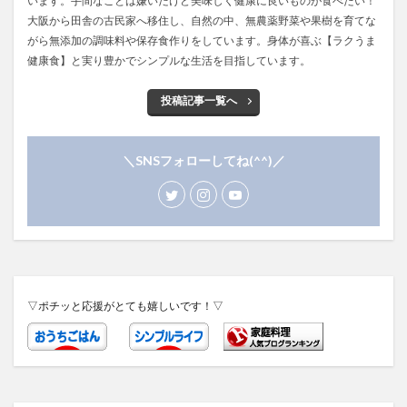
います。手間なことは嫌いだけど美味しく健康に良いものが食べたい！
大阪から田舎の古民家へ移住し、自然の中、無農薬野菜や果樹を育てな
がら無添加の調味料や保存食作りをしています。身体が喜ぶ【ラクうま
健康食】と実り豊かでシンプルな生活を目指しています。
投稿記事一覧へ
＼SNSフォローしてね(^^)／
▽ポチッと応援がとても嬉しいです！▽