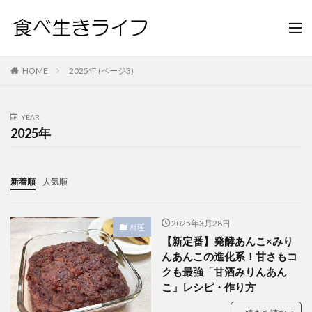
HOME
2025年 (ページ3)
YEAR
2025年
新着順
人気順
2025年3月28日
料理
【新定番】発酵あんこ×みり
んあんこの進化系！甘さもコ
クも最強「甘酒みりんあん
こ」レシピ・作り方