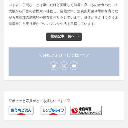
います。手間なことは嫌いだけど美味しく健康に良いものが食べたい！
大阪から田舎の古民家へ移住し、自然の中、無農薬野菜や果樹を育てな
がら無添加の調味料や保存食作りをしています。身体が喜ぶ【ラクうま
健康食】と実り豊かでシンプルな生活を目指しています。
投稿記事一覧へ
＼SNSフォローしてね(^^)／
▽ポチッと応援がとても嬉しいです！▽