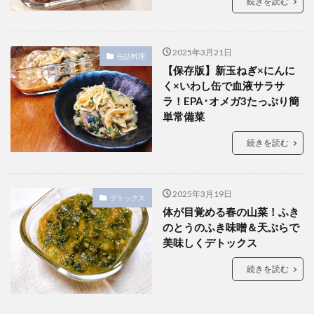
続きを読む
2025年3月21日
缶詰料理
【保存版】新玉ねぎ×にんに
く×いわし缶で血液サラサ
ラ！EPA･オメガ3たっぷり簡
単常備菜
続きを読む
2025年3月19日
デトックス
体が目覚める春の山菜！ふき
のとうのふき味噌＆天ぷらで
美味しくデトックス
続きを読む