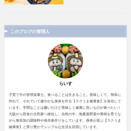
このブログの管理人
らいす
子育て中の管理栄養士。食べることは生きること。美味しくて、簡単に
作れて、それでいて健やかな身体を作る【ラクうま健康食】を発信して
います。手間なことは嫌いだけど美味しく健康に良いものが食べたい！
大阪から田舎の古民家へ移住し、自然の中、無農薬野菜や果樹を育てな
がら無添加の調味料や保存食作りをしています。身体が喜ぶ【ラクうま
健康食】と実り豊かでシンプルな生活を目指しています。