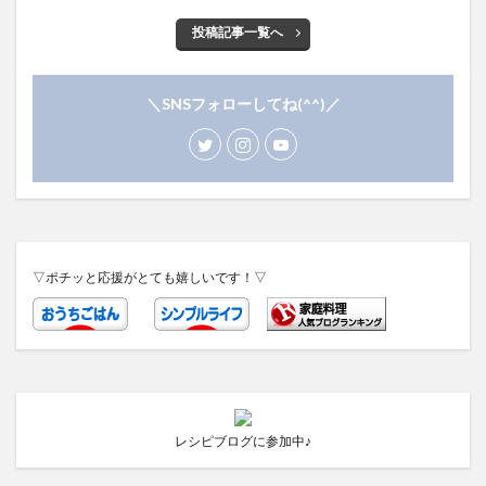
投稿記事一覧へ
＼SNSフォローしてね(^^)／
▽ポチッと応援がとても嬉しいです！▽
レシピブログに参加中♪