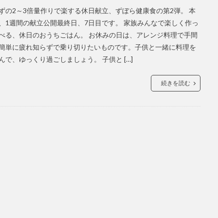
ずの2～3倍量作りで楽する休日献立、ずぼら健康食の第2弾。 本
、1週間の献立公開最終日、7日目です。 家族みんなで楽しく作っ
べる、休日のおうちごはん。 お休みの日は、アレンジ料理で手間
簡単に疲れ知らずで乗り切りたいものです。子供と一緒に料理を
んで、ゆっくり過ごしましょう。 子供と […]
続きを読む