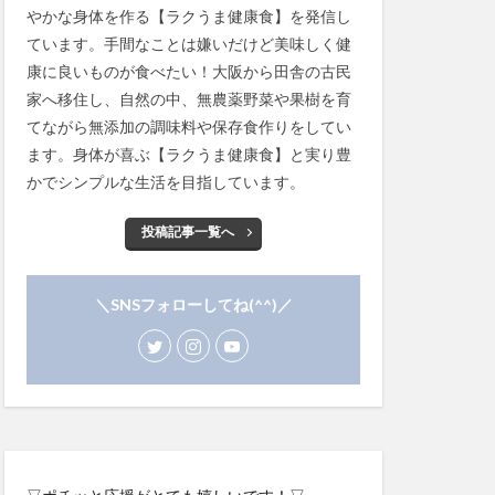
やかな身体を作る【ラクうま健康食】を発信し
ています。手間なことは嫌いだけど美味しく健
康に良いものが食べたい！大阪から田舎の古民
家へ移住し、自然の中、無農薬野菜や果樹を育
てながら無添加の調味料や保存食作りをしてい
ます。身体が喜ぶ【ラクうま健康食】と実り豊
かでシンプルな生活を目指しています。
投稿記事一覧へ
＼SNSフォローしてね(^^)／