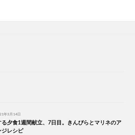
021年3月14日
する夕食1週間献立、7日目。きんぴらとマリネのア
ンジレシピ