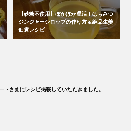
【砂糖不使用】ぽかぽか温活！はちみつ
ジンジャーシロップの作り方＆絶品生姜
佃煮レシピ
ートさまにレシピ掲載していただきました。