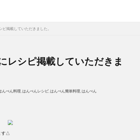
シピ掲載していただきました。
にレシピ掲載していただきま
はんぺん料理
,
はんぺんレシピ
,
はんぺん簡単料理
,
はんぺん
ます△