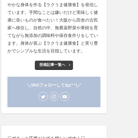
やかな身体を作る【ラクうま健康食】を発信し
ています。手間なことは嫌いだけど美味しく健
康に良いものが食べたい！大阪から田舎の古民
家へ移住し、自然の中、無農薬野菜や果樹を育
てながら無添加の調味料や保存食作りをしてい
ます。身体が喜ぶ【ラクうま健康食】と実り豊
かでシンプルな生活を目指しています。
投稿記事一覧へ
＼SNSフォローしてね(^^)／