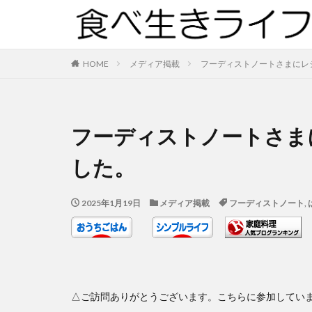
HOME
メディア掲載
フーディストノートさまにレ
フーディストノートさま
した。
2025年1月19日
メディア掲載
フーディストノート
,
△ご訪問ありがとうございます。こちらに参加してい