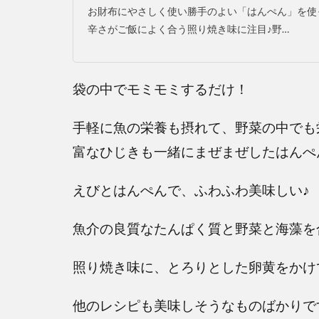
お財布にやさしく使い勝手のよい「はんぺん」を使
辛さがご飯によく合う照り焼き味に注目♪野…
袋の中でモミモミするだけ！
手軽に魚の栄養も摂れて、野菜の中でも
富なひじきも一緒にまぜまぜしたはんぺ
えびとはんぺんで、ふわふわ美味しい♪
魚介の良質なたんぱく質と野菜と海藻を
照り焼き味に、とろりとした卵黄をかけ
他のレシピも美味しそうなものばかりで