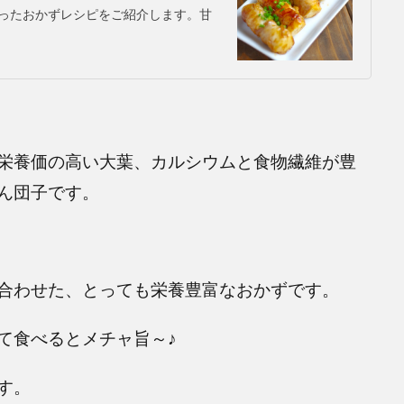
ったおかずレシピをご紹介します。甘
栄養価の高い大葉、カルシウムと食物繊維が豊
ん団子です。
合わせた、とっても栄養豊富なおかずです。
て食べるとメチャ旨～♪
す。