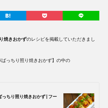
り焼きおかず
のレシピを掲載していただきまし
パばっちり照り焼きおかず】の中の
っちり照り焼きおかず | フー