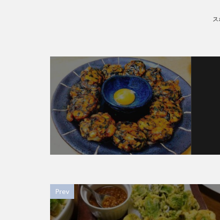
ス
Prev