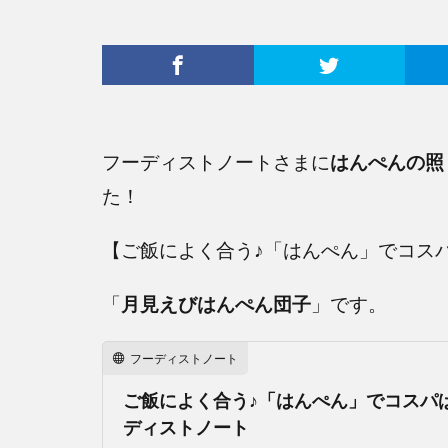
フーディストノートさまに
はんぺんの照
た！
【ご飯によく合う♪「はんぺん」でコス
「
月見えびはんぺん団子
」です。
フーディストノート
ご飯によく合う♪「はんぺん」でコスパば
ディストノート