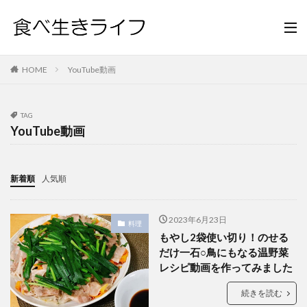
HOME
YouTube動画
TAG
YouTube動画
新着順
人気順
2023年6月23日
料理
もやし2袋使い切り！のせる
だけ一石○鳥にもなる温野菜
レシピ動画を作ってみました
続きを読む