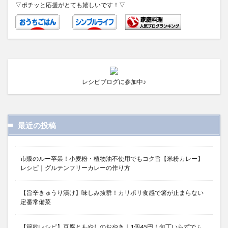
▽ポチッと応援がとても嬉しいです！▽
レシピブログに参加中♪
最近の投稿
市販のルー卒業！小麦粉・植物油不使用でもコク旨【米粉カレー】
レシピ｜グルテンフリーカレーの作り方
【旨辛きゅうり漬け】味しみ抜群！カリポリ食感で箸が止まらない
定番常備菜
【節約レシピ】豆腐ともやしのおやき｜1個45円！包丁いらずでふ