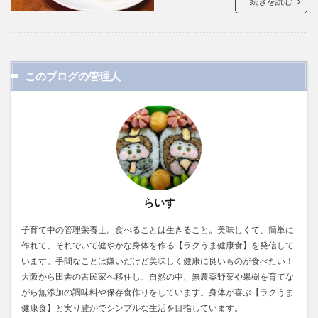
続きを読む
このブログの管理人
らいす
子育て中の管理栄養士。食べることは生きること。美味しくて、簡単に
作れて、それでいて健やかな身体を作る【ラクうま健康食】を発信して
います。手間なことは嫌いだけど美味しく健康に良いものが食べたい！
大阪から田舎の古民家へ移住し、自然の中、無農薬野菜や果樹を育てな
がら無添加の調味料や保存食作りをしています。身体が喜ぶ【ラクうま
健康食】と実り豊かでシンプルな生活を目指しています。