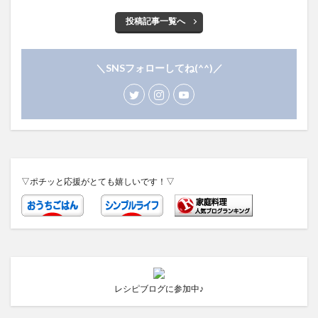
投稿記事一覧へ
＼SNSフォローしてね(^^)／
▽ポチッと応援がとても嬉しいです！▽
レシピブログに参加中♪