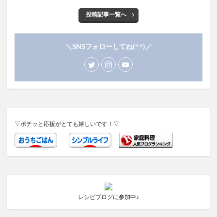
投稿記事一覧へ
＼SNSフォローしてね(^^)／
▽ポチッと応援がとても嬉しいです！▽
レシピブログに参加中♪