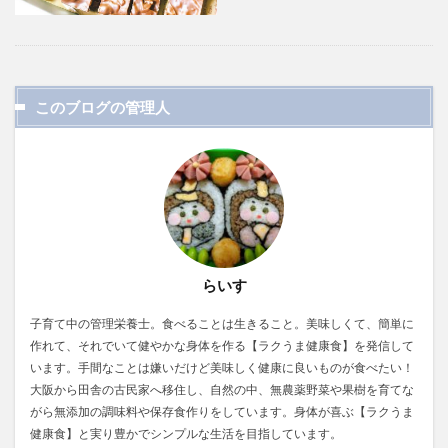
このブログの管理人
らいす
子育て中の管理栄養士。食べることは生きること。美味しくて、簡単に
作れて、それでいて健やかな身体を作る【ラクうま健康食】を発信して
います。手間なことは嫌いだけど美味しく健康に良いものが食べたい！
大阪から田舎の古民家へ移住し、自然の中、無農薬野菜や果樹を育てな
がら無添加の調味料や保存食作りをしています。身体が喜ぶ【ラクうま
健康食】と実り豊かでシンプルな生活を目指しています。