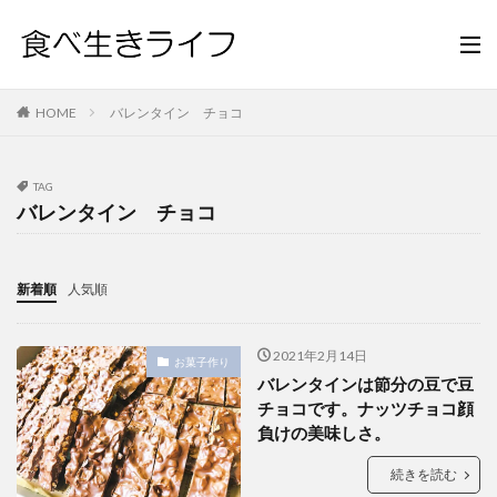
HOME
バレンタイン チョコ
TAG
バレンタイン チョコ
新着順
人気順
2021年2月14日
お菓子作り
バレンタインは節分の豆で豆
チョコです。ナッツチョコ顔
負けの美味しさ。
続きを読む