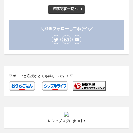
投稿記事一覧へ
＼SNSフォローしてね(^^)／
▽ポチッと応援がとても嬉しいです！▽
レシピブログに参加中♪