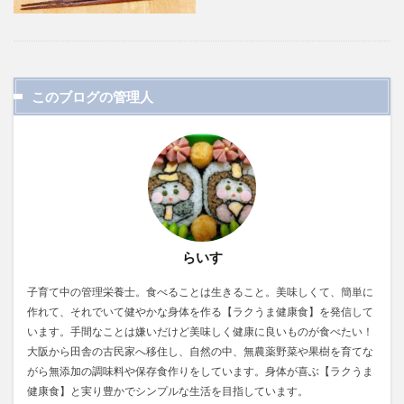
このブログの管理人
らいす
子育て中の管理栄養士。食べることは生きること。美味しくて、簡単に
作れて、それでいて健やかな身体を作る【ラクうま健康食】を発信して
います。手間なことは嫌いだけど美味しく健康に良いものが食べたい！
大阪から田舎の古民家へ移住し、自然の中、無農薬野菜や果樹を育てな
がら無添加の調味料や保存食作りをしています。身体が喜ぶ【ラクうま
健康食】と実り豊かでシンプルな生活を目指しています。