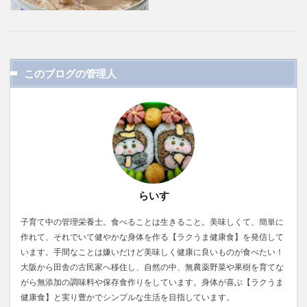
このブログの管理人
らいす
子育て中の管理栄養士。食べることは生きること。美味しくて、簡単に
作れて、それでいて健やかな身体を作る【ラクうま健康食】を発信して
います。手間なことは嫌いだけど美味しく健康に良いものが食べたい！
大阪から田舎の古民家へ移住し、自然の中、無農薬野菜や果樹を育てな
がら無添加の調味料や保存食作りをしています。身体が喜ぶ【ラクうま
健康食】と実り豊かでシンプルな生活を目指しています。