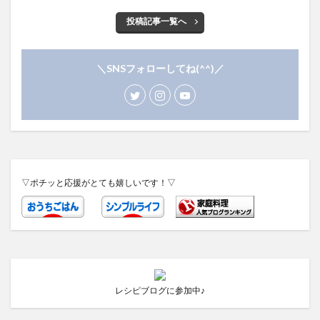
投稿記事一覧へ
＼SNSフォローしてね(^^)／
▽ポチッと応援がとても嬉しいです！▽
レシピブログに参加中♪