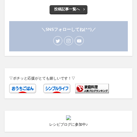
投稿記事一覧へ
＼SNSフォローしてね(^^)／
▽ポチッと応援がとても嬉しいです！▽
レシピブログに参加中♪