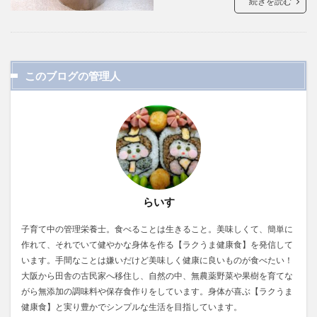
続きを読む
このブログの管理人
らいす
子育て中の管理栄養士。食べることは生きること。美味しくて、簡単に
作れて、それでいて健やかな身体を作る【ラクうま健康食】を発信して
います。手間なことは嫌いだけど美味しく健康に良いものが食べたい！
大阪から田舎の古民家へ移住し、自然の中、無農薬野菜や果樹を育てな
がら無添加の調味料や保存食作りをしています。身体が喜ぶ【ラクうま
健康食】と実り豊かでシンプルな生活を目指しています。