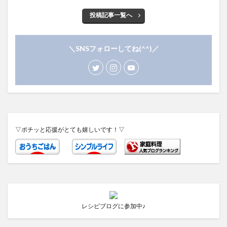
投稿記事一覧へ
＼SNSフォローしてね(^^)／
▽ポチッと応援がとても嬉しいです！▽
レシピブログに参加中♪