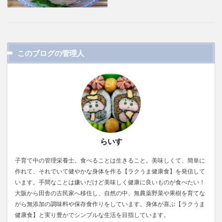
このブログの管理人
らいす
子育て中の管理栄養士。食べることは生きること。美味しくて、簡単に
作れて、それでいて健やかな身体を作る【ラクうま健康食】を発信して
います。手間なことは嫌いだけど美味しく健康に良いものが食べたい！
大阪から田舎の古民家へ移住し、自然の中、無農薬野菜や果樹を育てな
がら無添加の調味料や保存食作りをしています。身体が喜ぶ【ラクうま
健康食】と実り豊かでシンプルな生活を目指しています。