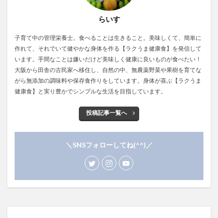
らいす
子育て中の管理栄養士。食べることは生きること。美味しくて、簡単に
作れて、それでいて健やかな身体を作る【ラクうま健康食】を発信して
います。手間なことは嫌いだけど美味しく健康に良いものが食べたい！
大阪から田舎の古民家へ移住し、自然の中、無農薬野菜や果樹を育てな
がら無添加の調味料や保存食作りをしています。身体が喜ぶ【ラクうま
健康食】と実り豊かでシンプルな生活を目指しています。
投稿記事一覧へ
＼SNSフォローしてね(^^)／