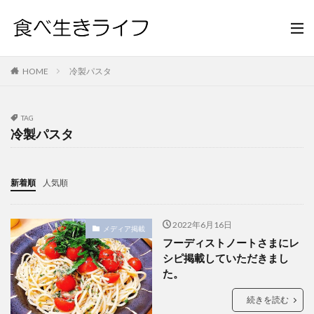
HOME
冷製パスタ
TAG
冷製パスタ
新着順
人気順
2022年6月16日
メディア掲載
フーディストノートさまにレ
シピ掲載していただきまし
た。
続きを読む