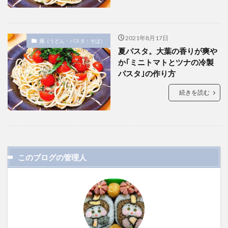
2021年8月17日
麺（うどん・パスタ・そば）
夏パスタ。大葉の香りが爽や
か｢ミニトマトとツナの冷製
パスタ｣の作り方
続きを読む
このブログの管理人