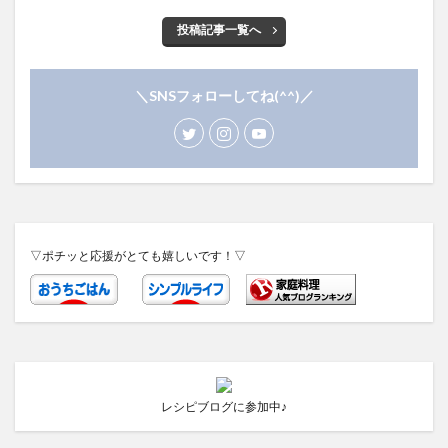
投稿記事一覧へ
＼SNSフォローしてね(^^)／
▽ポチッと応援がとても嬉しいです！▽
レシピブログに参加中♪