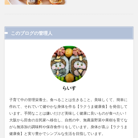
このブログの管理人
らいす
子育て中の管理栄養士。食べることは生きること。美味しくて、簡単に
作れて、それでいて健やかな身体を作る【ラクうま健康食】を発信して
います。手間なことは嫌いだけど美味しく健康に良いものが食べたい！
大阪から田舎の古民家へ移住し、自然の中、無農薬野菜や果樹を育てな
がら無添加の調味料や保存食作りをしています。身体が喜ぶ【ラクうま
健康食】と実り豊かでシンプルな生活を目指しています。